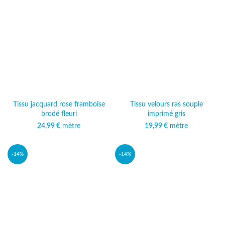
Tissu jacquard rose framboise
Tissu velours ras souple
brodé fleuri
imprimé gris
24,99
€
mètre
19,99
€
mètre
-14%
-14%