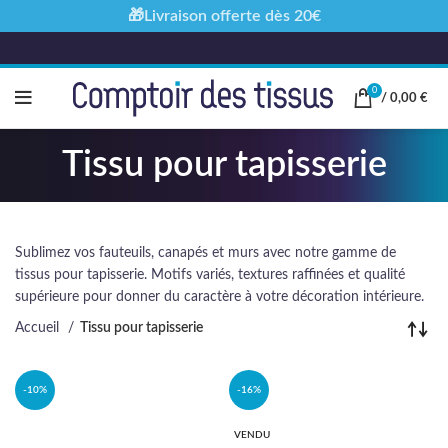
🎁Livraison offerte dès 20€
0
/
0,00
€
Tissu pour tapisserie
Sublimez vos fauteuils, canapés et murs avec notre gamme de
tissus pour tapisserie. Motifs variés, textures raffinées et qualité
supérieure pour donner du caractère à votre décoration intérieure.
Accueil
Tissu pour tapisserie
-10%
-16%
VENDU