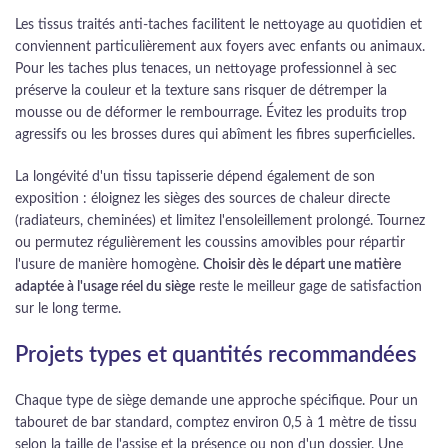
Les tissus traités anti-taches facilitent le nettoyage au quotidien et
conviennent particulièrement aux foyers avec enfants ou animaux.
Pour les taches plus tenaces, un nettoyage professionnel à sec
préserve la couleur et la texture sans risquer de détremper la
mousse ou de déformer le rembourrage. Évitez les produits trop
agressifs ou les brosses dures qui abîment les fibres superficielles.
La longévité d'un tissu tapisserie dépend également de son
exposition : éloignez les sièges des sources de chaleur directe
(radiateurs, cheminées) et limitez l'ensoleillement prolongé. Tournez
ou permutez régulièrement les coussins amovibles pour répartir
l'usure de manière homogène.
Choisir dès le départ une matière
adaptée à l'usage réel du siège
reste le meilleur gage de satisfaction
sur le long terme.
Projets types et quantités recommandées
Chaque type de siège demande une approche spécifique. Pour un
tabouret de bar standard, comptez environ 0,5 à 1 mètre de tissu
selon la taille de l'assise et la présence ou non d'un dossier. Une