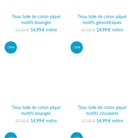
Tissu toile de coton piqué
Tissu toile de coton piqué
motifs losanges
motifs géométriques
14,99
Le prix initial était :
€
mètre
Le prix
14,99
Le prix initial était :
€
mètre
Le prix
17,50
€
17,50
€
17,50 €.
actuel est :
17,50 €.
actuel est :
14,99 €.
14,99 €.
-14%
-14%
Tissu toile de coton piqué
Tissu toile de coton piqué
motifs losanges
motifs circulaires
14,99
Le prix initial était :
€
mètre
Le prix
14,99
Le prix initial était :
€
mètre
Le prix
17,50
€
17,50
€
17,50 €.
actuel est :
17,50 €.
actuel est :
14,99 €.
14,99 €.