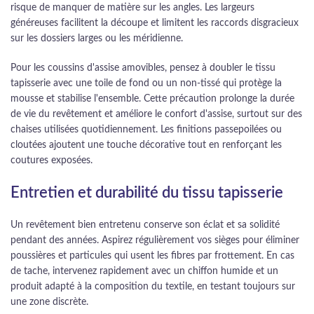
risque de manquer de matière sur les angles. Les largeurs
généreuses facilitent la découpe et limitent les raccords disgracieux
sur les dossiers larges ou les méridienne.
Pour les coussins d'assise amovibles, pensez à doubler le tissu
tapisserie avec une toile de fond ou un non-tissé qui protège la
mousse et stabilise l'ensemble. Cette précaution prolonge la durée
de vie du revêtement et améliore le confort d'assise, surtout sur des
chaises utilisées quotidiennement. Les finitions passepoilées ou
cloutées ajoutent une touche décorative tout en renforçant les
coutures exposées.
Entretien et durabilité du tissu tapisserie
Un revêtement bien entretenu conserve son éclat et sa solidité
pendant des années. Aspirez régulièrement vos sièges pour éliminer
poussières et particules qui usent les fibres par frottement. En cas
de tache, intervenez rapidement avec un chiffon humide et un
produit adapté à la composition du textile, en testant toujours sur
une zone discrète.