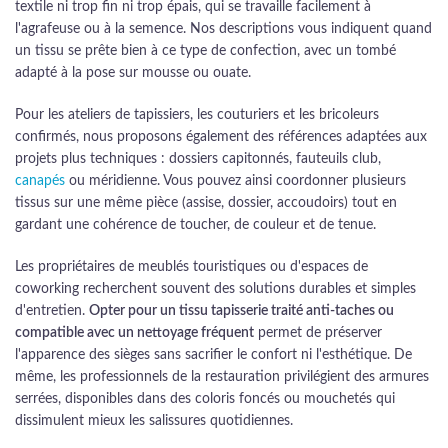
textile ni trop fin ni trop épais, qui se travaille facilement à
l'agrafeuse ou à la semence. Nos descriptions vous indiquent quand
un tissu se prête bien à ce type de confection, avec un tombé
adapté à la pose sur mousse ou ouate.
Pour les ateliers de tapissiers, les couturiers et les bricoleurs
confirmés, nous proposons également des références adaptées aux
projets plus techniques : dossiers capitonnés, fauteuils club,
canapés
ou méridienne. Vous pouvez ainsi coordonner plusieurs
tissus sur une même pièce (assise, dossier, accoudoirs) tout en
gardant une cohérence de toucher, de couleur et de tenue.
Les propriétaires de meublés touristiques ou d'espaces de
coworking recherchent souvent des solutions durables et simples
d'entretien.
Opter pour un tissu tapisserie traité anti-taches ou
compatible avec un nettoyage fréquent
permet de préserver
l'apparence des sièges sans sacrifier le confort ni l'esthétique. De
même, les professionnels de la restauration privilégient des armures
serrées, disponibles dans des coloris foncés ou mouchetés qui
dissimulent mieux les salissures quotidiennes.