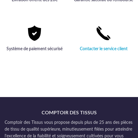
Livraison offerte dès 20€
Garantie satisfait ou remboursé
Système de paiement sécurisé
Contacter le service client
COMPTOIR DES TISSUS
Comptoir des Tissus vous propose depuis plus de 25 ans des pièces
de tissu de qualité supérieure, minutieusement filées pour atteindre
l’excellence de la fiabilité et soigneusement cultivées pour vous