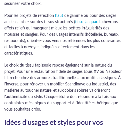
sécuriser votre choix.
Pour les projets de réfection
haut
de gamme ou pour des sièges
anciens, misez sur des tissus structurés (
tissu jacquard
, chevrons,
effets relief) qui masquent mieux les petites irrégularités des
mousses et sangles. Pour des usages intensifs (hôtellerie, bureaux,
restaurants), orientez-vous vers nos références les plus couvrantes
et faciles à nettoyer, indiquées directement dans les
caractéristiques.
Le choix du tissu tapisserie repose également sur la nature du
projet. Pour une restauration fidèle de sièges Louis XV ou Napoléon
III, recherchez des armures traditionnelles aux motifs classiques. À
l'inverse, pour rénover un mobilier Scandinave ou industriel,
des
matières au toucher naturel et aux coloris sobres
valoriseront
l'authenticité du style. Chaque étoffe doit répondre à la fois aux
contraintes mécaniques du support et à l'identité esthétique que
vous souhaitez créer.
Idées d'usages et styles pour vos