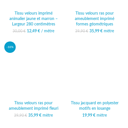
Tissu velours imprimé
Tissu velours ras pour
animalier jaune et marron –
ameublement imprimé
Largeur 280 centimètres
formes géométriques
12,49
Le prix initial était :
€
/ mètre
Le prix
35,99
Le prix initial était :
€
mètre
Le prix
30,00
€
39,90
€
30,00 €.
actuel est :
39,90 €.
actuel est :
12,49 €.
35,99 €.
-10%
Tissu velours ras pour
Tissu jacquard en polyester
ameublement imprimé fleuri
motifs en losange
35,99
Le prix initial était :
€
mètre
Le prix
19,99
€
mètre
39,90
€
39,90 €.
actuel est :
35,99 €.