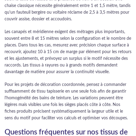
chaise classique nécessite généralement entre 1 et 1,5 mètre, tandis
qu'un fauteuil bergère ou voltaire réclame de 2,5 à 3,5 mètres pour
couvrir assise, dossier et accoudoirs.
Les canapés et méridienne exigent des métrages plus importants,
souvent entre 8 et 15 mètres selon la configuration et le nombre de
places. Dans tous les cas, mesurez avec précision chaque surface à
recouvrir, ajoutez 10 à 15 cm de marge par élément pour les retours
et les ajustements, et prévoyez un surplus si le motif nécessite des
raccords. Les tissus à rayures ou à grands motifs demandent
davantage de matière pour assurer la continuité visuelle.
Pour les projets de décoration coordonnée, pensez à commander
suffisamment de tissu tapisserie en une seule fois afin de garantir
l'homogénéité des bains de teinture. Les variations peuvent être
légères mais visibles une fois les sièges placés côte à côte. Nos
fiches produits précisent systématiquement la largeur utile et le
sens du motif pour faciliter vos calculs et optimiser vos découpes.
Questions fréquentes sur nos tissus de