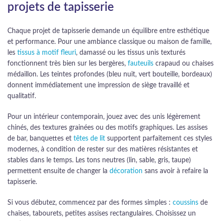
projets de tapisserie
Chaque projet de tapisserie demande un équilibre entre esthétique
et performance. Pour une ambiance classique ou maison de famille,
les
tissus à motif fleuri
, damassé ou les tissus unis texturés
fonctionnent très bien sur les bergères,
fauteuils
crapaud ou chaises
médaillon. Les teintes profondes (bleu nuit, vert bouteille, bordeaux)
donnent immédiatement une impression de siège travaillé et
qualitatif.
Pour un intérieur contemporain, jouez avec des unis légèrement
chinés, des textures grainées ou des motifs graphiques. Les assises
de bar, banquettes et
têtes de lit
supportent parfaitement ces styles
modernes, à condition de rester sur des matières résistantes et
stables dans le temps. Les tons neutres (lin, sable, gris, taupe)
permettent ensuite de changer la
décoration
sans avoir à refaire la
tapisserie.
Si vous débutez, commencez par des formes simples :
coussins
de
chaises, tabourets, petites assises rectangulaires. Choisissez un