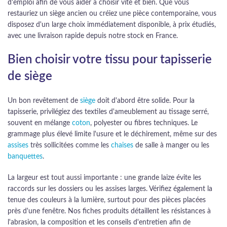
d'emploi afin de vous aider à choisir vite et bien. Que vous
restauriez un siège ancien ou créiez une pièce contemporaine, vous
disposez d'un large choix immédiatement disponible, à prix étudiés,
avec une livraison rapide depuis notre stock en France.
Bien choisir votre tissu pour tapisserie
de siège
Un bon revêtement de
siège
doit d'abord être solide. Pour la
tapisserie, privilégiez des textiles d'ameublement au tissage serré,
souvent en mélange
coton
, polyester ou fibres techniques. Le
grammage plus élevé limite l'usure et le déchirement, même sur des
assises
très sollicitées comme les
chaises
de salle à manger ou les
banquettes
.
La largeur est tout aussi importante : une grande laize évite les
raccords sur les dossiers ou les assises larges. Vérifiez également la
tenue des couleurs à la lumière, surtout pour des pièces placées
près d'une fenêtre. Nos fiches produits détaillent les résistances à
l'abrasion, la composition et les conseils d'entretien afin de