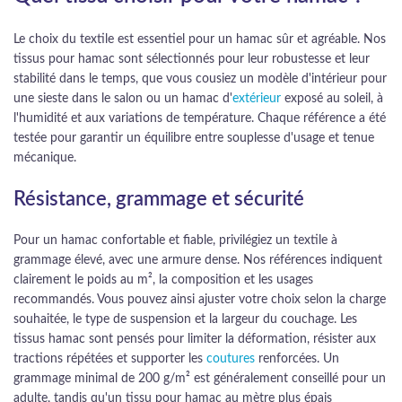
Le choix du textile est essentiel pour un hamac sûr et agréable. Nos
tissus pour hamac sont sélectionnés pour leur robustesse et leur
stabilité dans le temps, que vous cousiez un modèle d'intérieur pour
une sieste dans le salon ou un hamac d'
extérieur
exposé au soleil, à
l'humidité et aux variations de température. Chaque référence a été
testée pour garantir un équilibre entre souplesse d'usage et tenue
mécanique.
Résistance, grammage et sécurité
Pour un hamac confortable et fiable, privilégiez un textile à
grammage élevé, avec une armure dense. Nos références indiquent
clairement le poids au m², la composition et les usages
recommandés. Vous pouvez ainsi ajuster votre choix selon la charge
souhaitée, le type de suspension et la largeur du couchage. Les
tissus hamac sont pensés pour limiter la déformation, résister aux
tractions répétées et supporter les
coutures
renforcées. Un
grammage minimal de 200 g/m² est généralement conseillé pour un
adulte, tandis qu'un tissu pour hamac au mètre plus épais