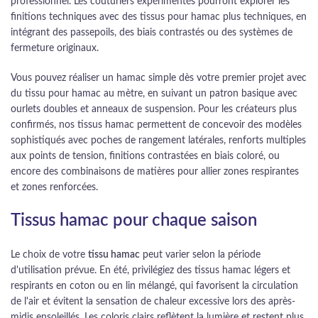
professionnel. Les couturiers expérimentés pourront explorer les
finitions techniques avec des tissus pour hamac plus techniques, en
intégrant des passepoils, des biais contrastés ou des systèmes de
fermeture originaux.
Vous pouvez réaliser un hamac simple dès votre premier projet avec
du tissu pour hamac au mètre, en suivant un patron basique avec
ourlets doubles et anneaux de suspension. Pour les créateurs plus
confirmés, nos tissus hamac permettent de concevoir des modèles
sophistiqués avec poches de rangement latérales, renforts multiples
aux points de tension, finitions contrastées en biais coloré, ou
encore des combinaisons de matières pour allier zones respirantes
et zones renforcées.
Tissus hamac pour chaque saison
Le choix de votre
tissu hamac
peut varier selon la période
d'utilisation prévue. En été, privilégiez des tissus hamac légers et
respirants en coton ou en lin mélangé, qui favorisent la circulation
de l'air et évitent la sensation de chaleur excessive lors des après-
midis ensoleillés. Les coloris clairs reflètent la lumière et restent plus