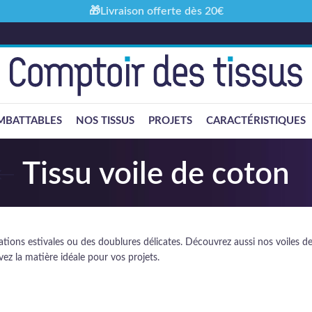
🎁Livraison offerte dès 20€
MBATTABLES
NOS TISSUS
PROJETS
CARACTÉRISTIQUES
Tissu voile de coton
éations estivales ou des doublures délicates. Découvrez aussi nos voiles de 
vez la matière idéale pour vos projets.