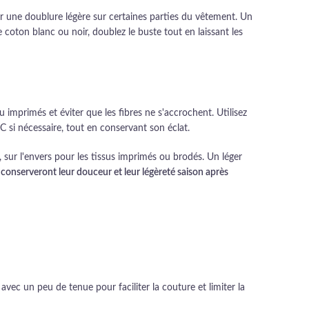
ter une doublure légère sur certaines parties du vêtement. Un
 coton blanc ou noir, doublez le buste tout en laissant les
u imprimés et éviter que les fibres ne s'accrochent. Utilisez
C si nécessaire, tout en conservant son éclat.
 sur l'envers pour les tissus imprimés ou brodés. Un léger
 conserveront leur douceur et leur légèreté saison après
s avec un peu de tenue pour faciliter la couture et limiter la