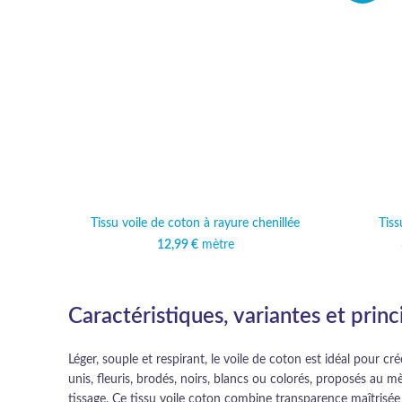
Tissu voile de coton à rayure chenillée
Tiss
12,99
€
mètre
Caractéristiques, variantes et prin
Léger, souple et respirant, le voile de coton est idéal pour c
unis, fleuris, brodés, noirs, blancs ou colorés, proposés au 
tissage. Ce tissu voile coton combine transparence maîtrisée 