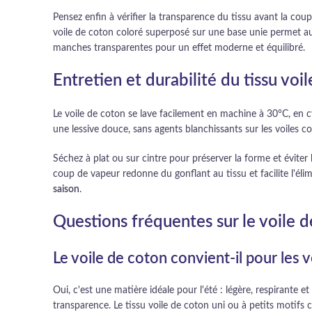
Pensez enfin à vérifier la transparence du tissu avant la cou
voile de coton coloré superposé sur une base unie permet auss
manches transparentes pour un effet moderne et équilibré.
Entretien et durabilité du tissu voi
Le voile de coton se lave facilement en machine à 30°C, en cyc
une lessive douce, sans agents blanchissants sur les voiles c
Séchez à plat ou sur cintre pour préserver la forme et éviter
coup de vapeur redonne du gonflant au tissu et facilite l'élim
saison
.
Questions fréquentes sur le voile 
Le voile de coton convient-il pour les 
Oui, c'est une matière idéale pour l'été : légère, respirante e
transparence. Le tissu voile de coton uni ou à petits motifs 