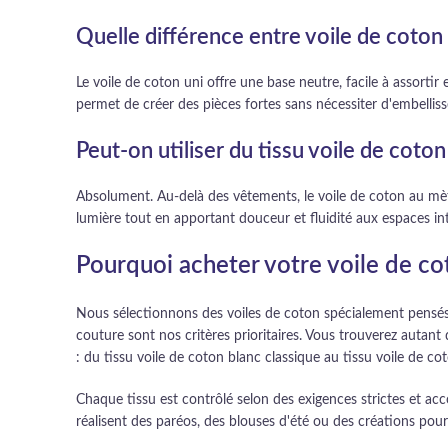
Quelle différence entre voile de coton 
Le voile de coton uni offre une base neutre, facile à assorti
permet de créer des pièces fortes sans nécessiter d'embellis
Peut-on utiliser du tissu voile de coto
Absolument. Au-delà des vêtements, le voile de coton au mètr
lumière tout en apportant douceur et fluidité aux espaces int
Pourquoi acheter votre voile de co
Nous sélectionnons des voiles de coton spécialement pensés p
couture sont nos critères prioritaires. Vous trouverez autant
: du tissu voile de coton blanc classique au tissu voile de co
Chaque tissu est contrôlé selon des exigences strictes et ac
réalisent des paréos, des blouses d'été ou des créations pour 