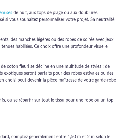
emises
de nuit, aux tops de plage ou aux doublures
isé si vous souhaitez personnaliser votre projet. Sa neutralité
ements, des manches légères ou des robes de soirée avec jeux
 tenues habillées. Ce choix offre une profondeur visuelle
de coton fleuri se décline en une multitude de styles : de
s exotiques seront parfaits pour des robes estivales ou des
ien choisi peut devenir la pièce maîtresse de votre garde-robe
s, ou se répartir sur tout le tissu pour une robe ou un top
standard, comptez généralement entre 1,50 m et 2 m selon le