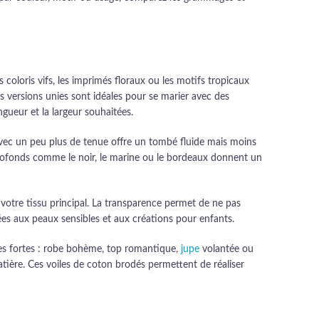
 coloris vifs, les imprimés floraux ou les motifs tropicaux
s versions unies sont idéales pour se marier avec des
gueur et la largeur souhaitées.
avec un peu plus de tenue offre un tombé fluide mais moins
 profonds comme le noir, le marine ou le bordeaux donnent un
otre tissu principal. La transparence permet de ne pas
tées aux peaux sensibles et aux créations pour enfants.
ièces fortes : robe bohème, top romantique,
jupe
volantée ou
atière. Ces voiles de coton brodés permettent de réaliser