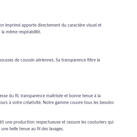
oton imprimé apporte directement du caractère visuel et
la même respirabilité.
ousses de coussin aériennes. Sa transparence filtre la
sse du fil, transparence maîtrisée et bonne tenue à la
 cours à votre créativité. Notre gamme couvre tous les besoins
tit une production respectueuse et rassure les couturiers qui
 une belle tenue au fil des lavages.