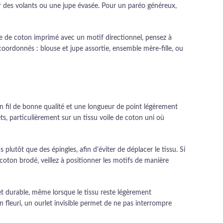
r des volants ou une jupe évasée. Pour un paréo généreux,
ile de coton imprimé avec un motif directionnel, pensez à
ordonnés : blouse et jupe assortie, ensemble mère-fille, ou
, un fil de bonne qualité et une longueur de point légèrement
ets, particulièrement sur un tissu voile de coton uni où
lutôt que des épingles, afin d'éviter de déplacer le tissu. Si
e coton brodé, veillez à positionner les motifs de manière
et durable, même lorsque le tissu reste légèrement
n fleuri, un ourlet invisible permet de ne pas interrompre