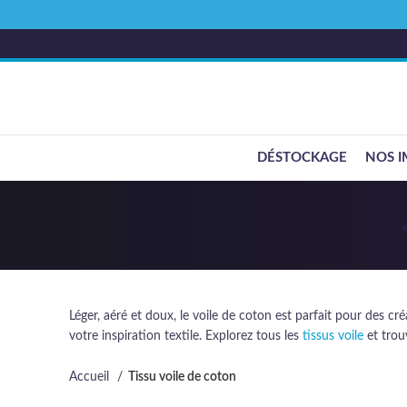
DÉSTOCKAGE
NOS I
Léger, aéré et doux, le voile de coton est parfait pour des cr
votre inspiration textile. Explorez tous les
tissus voile
et trou
Accueil
Tissu voile de coton