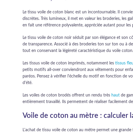
Le tissu voile de coton blanc est un incontournable. Il conv
discrètes. Très lumineux, il met en valeur les broderies, les ga
en fait une référence polyvalente, appréciée autant pour les
Le tissu voile de coton noir séduit par son élégance et son 
de transparence. Associé à des broderies ton sur ton ou à des
tout en conservant la légèreté caractéristique du voile coton
Les tissus voile de coton imprimés, notamment les
tissus fleu
petits motifs all-over conviendront aux vêtements pour enfan
paréos. Pensez à vérifier l'échelle du motif en fonction de vo
d'été.
Les voiles de coton brodés offrent un rendu très
haut
de gamm
entièrement travaillé. Ils permettent de réaliser facilement de
Voile de coton au mètre : calculer 
L'achat de tissu voile de coton au mètre permet une grande fl