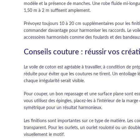
modèle et la présence de manches. Une robe fluide mi-longue
1,50 m à 2 m suffisent amplement.
Prévoyez toujours 10 à 20 cm supplémentaires pour les finiti
commander davantage pour harmoniser les raccords. Le voile 
accessoires harmonisés comme des foulards et des bandeau
Conseils couture : réussir vos créa
Le voile de coton est agréable à travailler, à condition de pré
réduite pour éviter que les coutures ne tirent. Un entoilage l
chaque irrégularité serait visible.
Pour couper, un bon repassage et une surface plane sont essen
vous utilisez des épingles, placez-les à l'intérieur de la mar
symétrique pour un résultat harmonieux.
Les finitions sont importantes sur ce type de matière. Les c
transparent. Pour les ourlets, un ourlet roulotté ou un double
visuellement le motif.