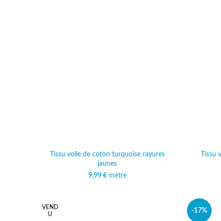
Tissu voile de coton turquoise rayures
Tissu 
jaunes
9,99
€
mètre
VEND
-17%
U