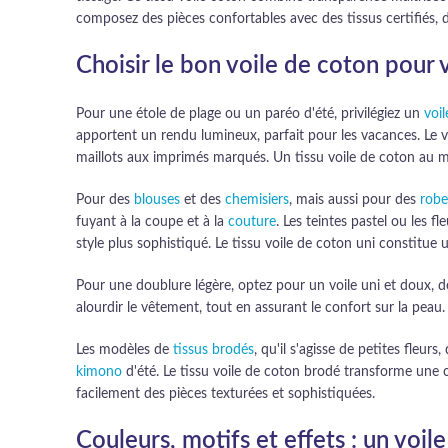
composez des pièces confortables avec des tissus certifiés, d
Choisir le bon voile de coton pour 
Pour une étole de plage ou un paréo d'été, privilégiez un
voi
apportent un rendu lumineux, parfait pour les vacances. Le v
maillots aux imprimés marqués. Un tissu voile de coton au mè
Pour des
blouses
et des
chemisiers
, mais aussi pour des
robe
fuyant à la coupe et à la
couture
. Les teintes pastel ou les 
style plus sophistiqué. Le tissu voile de coton uni constitue u
Pour une doublure légère, optez pour un voile uni et doux, 
alourdir le vêtement, tout en assurant le confort sur la peau
Les modèles de
tissus brodés
, qu'il s'agisse de petites fleu
kimono
d'été. Le tissu voile de coton brodé transforme une c
facilement des pièces texturées et sophistiquées.
Couleurs, motifs et effets : un voi