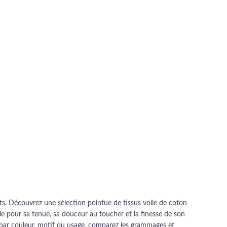
ats. Découvrez une sélection pointue de tissus voile de coton
sie pour sa tenue, sa douceur au toucher et la finesse de son
ez par couleur, motif ou usage, comparez les grammages et