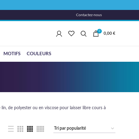
Contactez-nous
0
0,00
€
MOTIFS
COULEURS
lin, de polyester ou en viscose pour laisser libre cours à