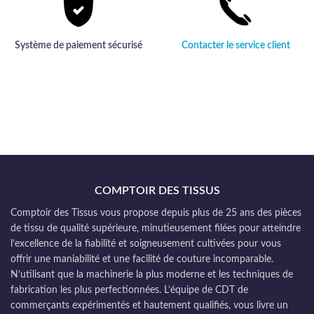
Système de paiement sécurisé
Contacter le service client
COMPTOIR DES TISSUS
Comptoir des Tissus vous propose depuis plus de 25 ans des pièces
de tissu de qualité supérieure, minutieusement filées pour atteindre
l’excellence de la fiabilité et soigneusement cultivées pour vous
offrir une maniabilité et une facilité de couture incomparable.
N’utilisant que la machinerie la plus moderne et les techniques de
fabrication les plus perfectionnées. L’équipe de CDT de
commerçants expérimentés et hautement qualifiés, vous livre un