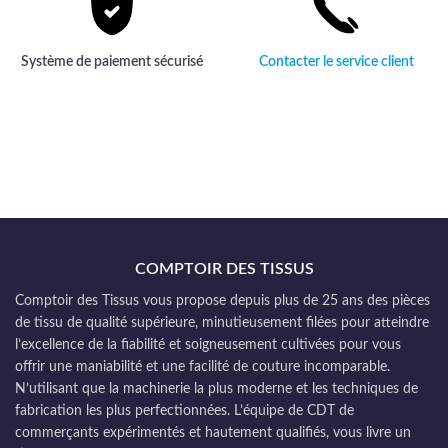
Système de paiement sécurisé
Contacter le service client
COMPTOIR DES TISSUS
Comptoir des Tissus vous propose depuis plus de 25 ans des pièces
de tissu de qualité supérieure, minutieusement filées pour atteindre
l’excellence de la fiabilité et soigneusement cultivées pour vous
offrir une maniabilité et une facilité de couture incomparable.
N’utilisant que la machinerie la plus moderne et les techniques de
fabrication les plus perfectionnées. L’équipe de CDT de
commerçants expérimentés et hautement qualifiés, vous livre un