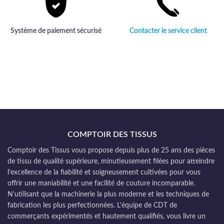
Système de paiement sécurisé
Contacter le service client
COMPTOIR DES TISSUS
Comptoir des Tissus vous propose depuis plus de 25 ans des pièces
de tissu de qualité supérieure, minutieusement filées pour atteindre
l’excellence de la fiabilité et soigneusement cultivées pour vous
offrir une maniabilité et une facilité de couture incomparable.
N’utilisant que la machinerie la plus moderne et les techniques de
fabrication les plus perfectionnées. L’équipe de CDT de
commerçants expérimentés et hautement qualifiés, vous livre un