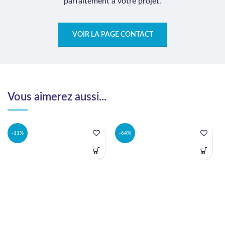
parfaitement à votre projet.
VOIR LA PAGE CONTACT
Vous aimerez aussi...
-11%
-64%