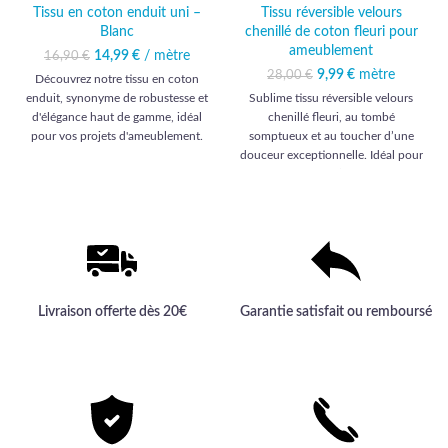
Tissu en coton enduit uni –
Tissu réversible velours
Blanc
chenillé de coton fleuri pour
ameublement
14,99
Le prix initial était :
€
/ mètre
Le prix
16,90
€
16,90 €.
actuel est :
Le prix initial était :
9,99
€
mètre
Le prix
28,00
€
Découvrez notre tissu en coton
14,99 €.
28,00 €.
actuel est :
enduit, synonyme de robustesse et
Sublime tissu réversible velours
9,99 €.
d'élégance haut de gamme, idéal
chenillé fleuri, au tombé
pour vos projets d'ameublement.
somptueux et au toucher d’une
Une qualité exceptionnelle pour
douceur exceptionnelle. Idéal pour
sublimer vos intérieurs.
une décoration d’ameublement
élégante et haut de gamme, signée
Comptoir des Tissus.
Livraison offerte dès 20€
Garantie satisfait ou remboursé