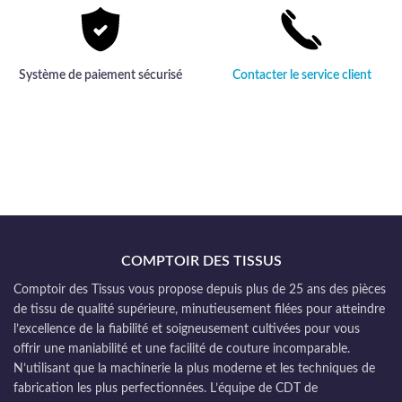
Système de paiement sécurisé
Contacter le service client
COMPTOIR DES TISSUS
Comptoir des Tissus vous propose depuis plus de 25 ans des pièces
de tissu de qualité supérieure, minutieusement filées pour atteindre
l’excellence de la fiabilité et soigneusement cultivées pour vous
offrir une maniabilité et une facilité de couture incomparable.
N’utilisant que la machinerie la plus moderne et les techniques de
fabrication les plus perfectionnées. L’équipe de CDT de