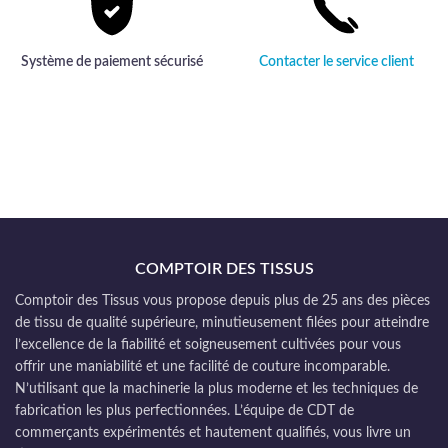
Système de paiement sécurisé
Contacter le service client
COMPTOIR DES TISSUS
Comptoir des Tissus vous propose depuis plus de 25 ans des pièces
de tissu de qualité supérieure, minutieusement filées pour atteindre
l’excellence de la fiabilité et soigneusement cultivées pour vous
offrir une maniabilité et une facilité de couture incomparable.
N’utilisant que la machinerie la plus moderne et les techniques de
fabrication les plus perfectionnées. L’équipe de CDT de
commerçants expérimentés et hautement qualifiés, vous livre un