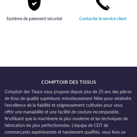
Système de paiement sécurisé
Contacter le service client
COMPTOIR DES TISSUS
Comptoir des Tissus vous propose depuis plus de 25 ans des pièces
de tissu de qualité supérieure, minutieusement filées pour atteindre
l’excellence de la fiabilité et soigneusement cultivées pour vous
offrir une maniabilité et une facilité de couture incomparable.
N’utilisant que la machinerie la plus moderne et les techniques de
fabrication les plus perfectionnées. L’équipe de CDT de
commerçants expérimentés et hautement qualifiés, vous livre un