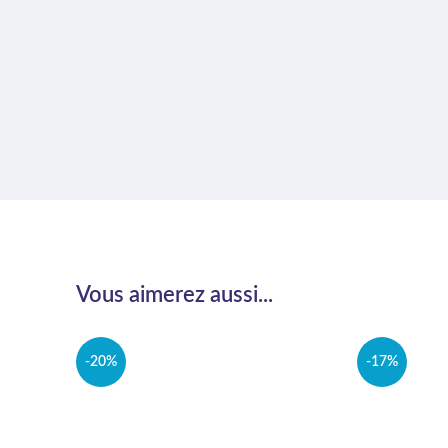
Vous aimerez aussi...
-20%
-17%