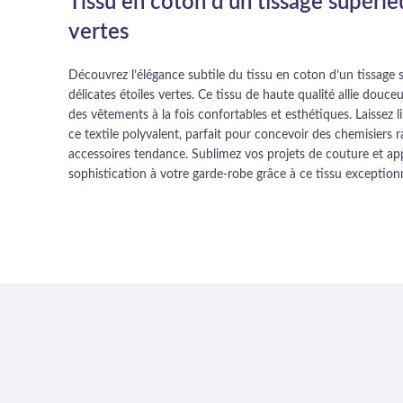
Tissu en coton d’un tissage supérie
vertes
Découvrez l’élégance subtile du tissu en coton d’un tissage
délicates étoiles vertes. Ce tissu de haute qualité allie douceu
des vêtements à la fois confortables et esthétiques. Laissez l
ce textile polyvalent, parfait pour concevoir des chemisiers r
accessoires tendance. Sublimez vos projets de couture et app
sophistication à votre garde-robe grâce à ce tissu exceptionn