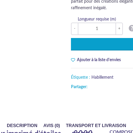
parfait pour des créations élégant
raffinement inégalé.
Longueur requise (m)
Ajouter à la liste d'envies
Étiquette :
Habillement
Partager:
DESCRIPTION
AVIS (0)
TRANSPORT ET LIVRAISON
COMPOSI