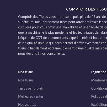
COMPTOIR DES TISSU
Comptoir des Tissus vous propose depuis plus de 25 ans des 
supérieure, minutieusement filées pour atteindre l’excellence
cultivées pour vous offrir une maniabilité et une facilité de 
que la machinerie la plus moderne et les techniques de fabri
L’équipe de CDT de commerçants expérimentés et hautement q
d’une qualité unique qui nous permet d’offrir avec fierté et e
tissus d’habillement et d’ameublement d’une qualité insurpas
nous devons à nos concurrents.
Nos tissus
Législation
Nos tissus
Mentions l
Tissus par projets
Conditions
Meilleures ventes
Politique d
Nouveautés
Expédition 