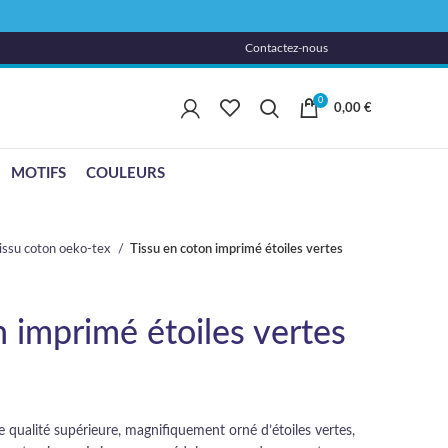
Contactez-nous
0
0,00
€
MOTIFS
COULEURS
issu coton oeko-tex
Tissu en coton imprimé étoiles vertes
n imprimé étoiles vertes
 qualité supérieure, magnifiquement orné d’étoiles vertes,