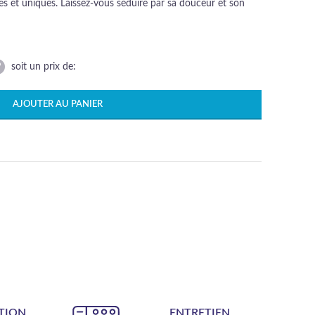
es et uniques. Laissez-vous séduire par sa douceur et son
soit un prix de:
AJOUTER AU PANIER
TION
ENTRETIEN