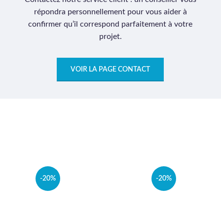
répondra personnellement pour vous aider à
confirmer qu’il correspond parfaitement à votre
projet.
VOIR LA PAGE CONTACT
-20%
-20%
VEND
U