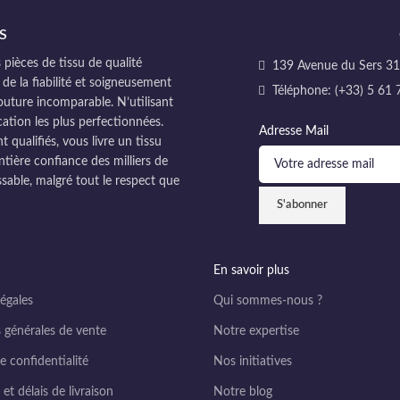
S
pièces de tissu de qualité
139 Avenue du Sers 311
 de la fiabilité et soigneusement
Téléphone: (+33) 5 61 
couture incomparable. N’utilisant
cation les plus perfectionnées.
Adresse Mail
ualifiés, vous livre un tissu
ntière confiance des milliers de
sable, malgré tout le respect que
En savoir plus
égales
Qui sommes-nous ?
 générales de vente
Notre expertise
e confidentialité
Nos initiatives
et délais de livraison
Notre blog