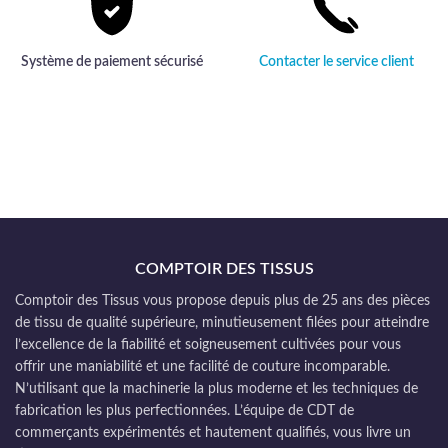
Système de paiement sécurisé
Contacter le service client
COMPTOIR DES TISSUS
Comptoir des Tissus vous propose depuis plus de 25 ans des pièces
de tissu de qualité supérieure, minutieusement filées pour atteindre
l’excellence de la fiabilité et soigneusement cultivées pour vous
offrir une maniabilité et une facilité de couture incomparable.
N’utilisant que la machinerie la plus moderne et les techniques de
fabrication les plus perfectionnées. L’équipe de CDT de
commerçants expérimentés et hautement qualifiés, vous livre un