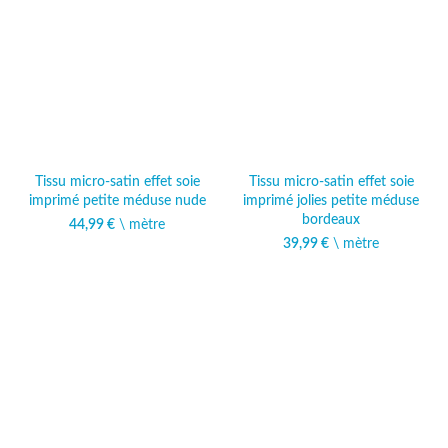
Tissu micro-satin effet soie
Tissu micro-satin effet soie
imprimé petite méduse nude
imprimé jolies petite méduse
bordeaux
44,99
€
\ mètre
39,99
€
\ mètre