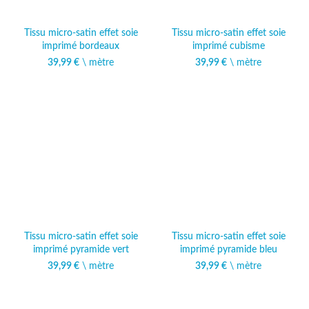
Tissu micro-satin effet soie
Tissu micro-satin effet soie
imprimé bordeaux
imprimé cubisme
39,99
€
\ mètre
39,99
€
\ mètre
Tissu micro-satin effet soie
Tissu micro-satin effet soie
imprimé pyramide vert
imprimé pyramide bleu
39,99
€
\ mètre
39,99
€
\ mètre