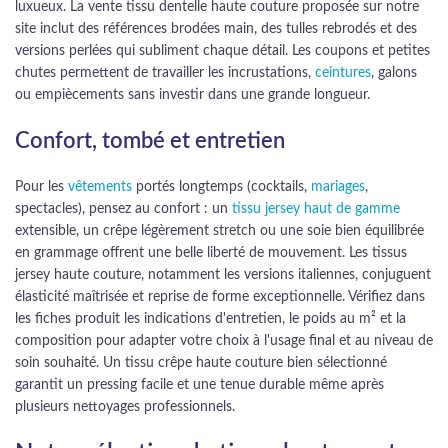
luxueux. La vente tissu dentelle haute couture proposée sur notre
site inclut des références brodées main, des tulles rebrodés et des
versions perlées qui subliment chaque détail. Les coupons et petites
chutes permettent de travailler les incrustations,
ceintures
, galons
ou empiècements sans investir dans une grande longueur.
Confort, tombé et entretien
Pour les
vêtements
portés longtemps (cocktails,
mariages
,
spectacles), pensez au confort : un
tissu jersey haut de gamme
extensible, un crêpe légèrement stretch ou une soie bien équilibrée
en grammage offrent une belle liberté de mouvement. Les tissus
jersey haute couture, notamment les versions italiennes, conjuguent
élasticité maîtrisée et reprise de forme exceptionnelle. Vérifiez dans
les fiches produit les indications d'entretien, le poids au m² et la
composition pour adapter votre choix à l'usage final et au niveau de
soin souhaité. Un tissu crêpe haute couture bien sélectionné
garantit un pressing facile et une tenue durable même après
plusieurs nettoyages professionnels.