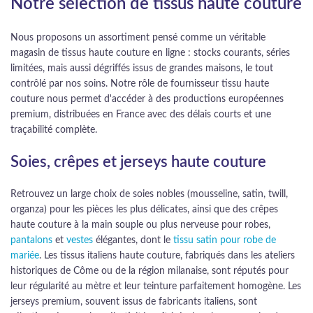
Notre sélection de tissus haute couture
Nous proposons un assortiment pensé comme un véritable
magasin de tissus haute couture en ligne : stocks courants, séries
limitées, mais aussi dégriffés issus de grandes maisons, le tout
contrôlé par nos soins. Notre rôle de fournisseur tissu haute
couture nous permet d'accéder à des productions européennes
premium, distribuées en France avec des délais courts et une
traçabilité complète.
Soies, crêpes et jerseys haute couture
Retrouvez un large choix de soies nobles (mousseline, satin, twill,
organza) pour les pièces les plus délicates, ainsi que des crêpes
haute couture à la main souple ou plus nerveuse pour robes,
pantalons
et
vestes
élégantes, dont le
tissu satin pour robe de
mariée
. Les tissus italiens haute couture, fabriqués dans les ateliers
historiques de Côme ou de la région milanaise, sont réputés pour
leur régularité au mètre et leur teinture parfaitement homogène. Les
jerseys premium, souvent issus de fabricants italiens, sont