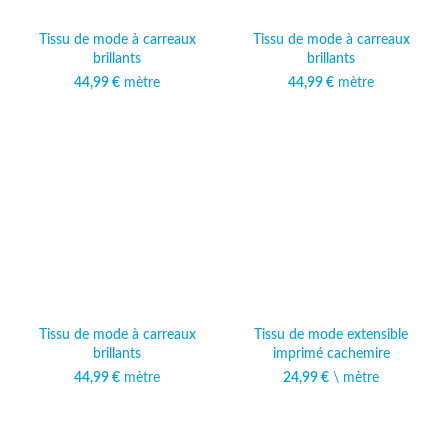
Tissu de mode à carreaux
Tissu de mode à carreaux
brillants
brillants
44,99
€
mètre
44,99
€
mètre
Tissu de mode à carreaux
Tissu de mode extensible
brillants
imprimé cachemire
44,99
€
mètre
24,99
€
\ mètre