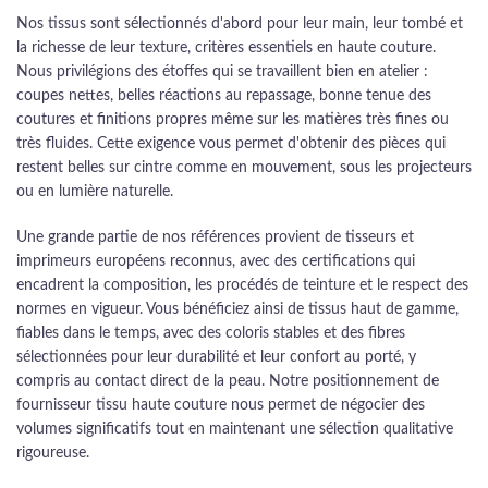
Nos tissus sont sélectionnés d'abord pour leur main, leur tombé et
la richesse de leur texture, critères essentiels en haute couture.
Nous privilégions des étoffes qui se travaillent bien en atelier :
coupes nettes, belles réactions au repassage, bonne tenue des
coutures et finitions propres même sur les matières très fines ou
très fluides. Cette exigence vous permet d'obtenir des pièces qui
restent belles sur cintre comme en mouvement, sous les projecteurs
ou en lumière naturelle.
Une grande partie de nos références provient de tisseurs et
imprimeurs européens reconnus, avec des certifications qui
encadrent la composition, les procédés de teinture et le respect des
normes en vigueur. Vous bénéficiez ainsi de tissus haut de gamme,
fiables dans le temps, avec des coloris stables et des fibres
sélectionnées pour leur durabilité et leur confort au porté, y
compris au contact direct de la peau. Notre positionnement de
fournisseur tissu haute couture nous permet de négocier des
volumes significatifs tout en maintenant une sélection qualitative
rigoureuse.