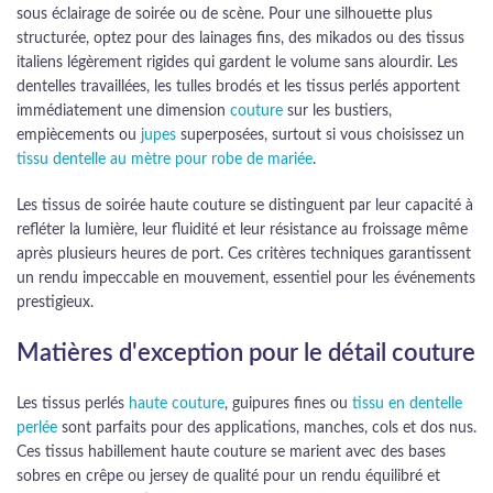
sous éclairage de soirée ou de scène. Pour une silhouette plus
structurée, optez pour des lainages fins, des mikados ou des tissus
italiens légèrement rigides qui gardent le volume sans alourdir. Les
dentelles travaillées, les tulles brodés et les tissus perlés apportent
immédiatement une dimension
couture
sur les bustiers,
empiècements ou
jupes
superposées, surtout si vous choisissez un
tissu dentelle au mètre pour robe de mariée
.
Les tissus de soirée haute couture se distinguent par leur capacité à
refléter la lumière, leur fluidité et leur résistance au froissage même
après plusieurs heures de port. Ces critères techniques garantissent
un rendu impeccable en mouvement, essentiel pour les événements
prestigieux.
Matières d'exception pour le détail couture
Les tissus perlés
haute couture
, guipures fines ou
tissu en dentelle
perlée
sont parfaits pour des applications, manches, cols et dos nus.
Ces tissus habillement haute couture se marient avec des bases
sobres en crêpe ou jersey de qualité pour un rendu équilibré et