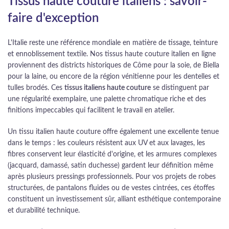
Tissus haute couture italiens : savoir-
faire d'exception
L'Italie reste une référence mondiale en matière de tissage, teinture
et ennoblissement textile. Nos tissus haute couture italien en ligne
proviennent des districts historiques de Côme pour la soie, de Biella
pour la laine, ou encore de la région vénitienne pour les dentelles et
tulles brodés. Ces
tissus italiens haute couture
se distinguent par
une régularité exemplaire, une palette chromatique riche et des
finitions impeccables qui facilitent le travail en atelier.
Un tissu italien haute couture offre également une excellente tenue
dans le temps : les couleurs résistent aux UV et aux lavages, les
fibres conservent leur élasticité d'origine, et les armures complexes
(jacquard, damassé, satin duchesse) gardent leur définition même
après plusieurs pressings professionnels. Pour vos projets de robes
structurées, de pantalons fluides ou de vestes cintrées, ces étoffes
constituent un investissement sûr, alliant esthétique contemporaine
et durabilité technique.