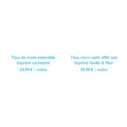
Tissu de mode extensible
Tissu micro-satin effet soie
imprimé cachemire
imprimé feuille et fleur
24,99
€
\ mètre
39,99
€
\ mètre