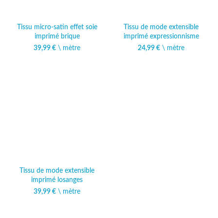
Tissu micro-satin effet soie
Tissu de mode extensible
imprimé brique
imprimé expressionnisme
39,99
€
\ mètre
24,99
€
\ mètre
Tissu de mode extensible
imprimé losanges
39,99
€
\ mètre