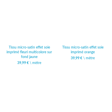
Tissu micro-satin effet soie
Tissu micro-satin effet soie
imprimé fleuri multicolore sur
imprimé orange
fond jaune
39,99
€
\ mètre
39,99
€
\ mètre