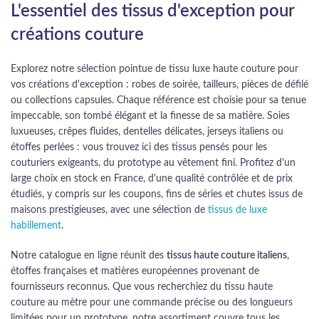
L'essentiel des tissus d'exception pour
créations couture
Explorez notre sélection pointue de tissu luxe haute couture pour
vos créations d'exception : robes de soirée, tailleurs, pièces de défilé
ou collections capsules. Chaque référence est choisie pour sa tenue
impeccable, son tombé élégant et la finesse de sa matière. Soies
luxueuses, crêpes fluides, dentelles délicates, jerseys italiens ou
étoffes perlées : vous trouvez ici des tissus pensés pour les
couturiers exigeants, du prototype au vêtement fini. Profitez d'un
large choix en stock en France, d'une qualité contrôlée et de prix
étudiés, y compris sur les coupons, fins de séries et chutes issus de
maisons prestigieuses, avec une sélection de
tissus de luxe
habillement
.
Notre catalogue en ligne réunit des
tissus haute couture italiens
,
étoffes françaises et matières européennes provenant de
fournisseurs reconnus. Que vous recherchiez du tissu haute
couture au mètre pour une commande précise ou des longueurs
limitées pour un prototype, notre assortiment couvre tous les