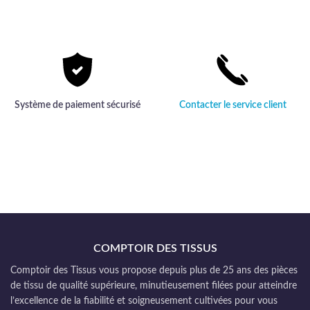
Système de paiement sécurisé
Contacter le service client
COMPTOIR DES TISSUS
Comptoir des Tissus vous propose depuis plus de 25 ans des pièces
de tissu de qualité supérieure, minutieusement filées pour atteindre
l’excellence de la fiabilité et soigneusement cultivées pour vous