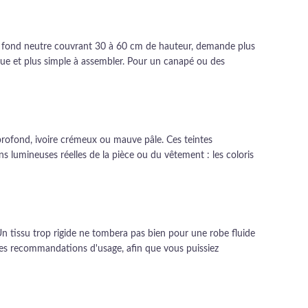
 fond neutre couvrant 30 à 60 cm de hauteur, demande plus
ique et plus simple à assembler. Pour un canapé ou des
profond, ivoire crémeux ou mauve pâle. Ces teintes
ns lumineuses réelles de la pièce ou du vêtement : les coloris
n tissu trop rigide ne tombera pas bien pour une robe fluide
les recommandations d'usage, afin que vous puissiez