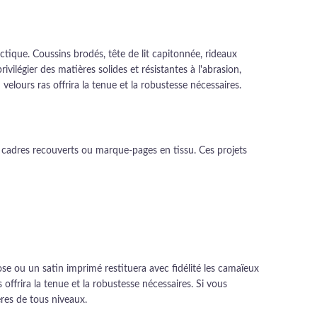
tique. Coussins brodés, tête de lit capitonnée, rideaux
ivilégier des matières solides et résistantes à l'abrasion,
elours ras offrira la tenue et la robustesse nécessaires.
s, cadres recouverts ou marque-pages en tissu. Ces projets
cose ou un satin imprimé restituera avec fidélité les camaïeux
 offrira la tenue et la robustesse nécessaires. Si vous
res de tous niveaux.