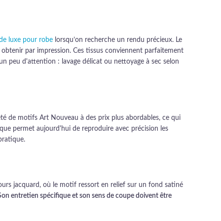
 de luxe pour robe
lorsqu’on recherche un rendu précieux. Le
 à obtenir par impression. Ces tissus conviennent parfaitement
n peu d'attention : lavage délicat ou nettoyage à sec selon
été de motifs Art Nouveau à des prix plus abordables, ce qui
ique permet aujourd'hui de reproduire avec précision les
pratique.
rs jacquard, où le motif ressort en relief sur un fond satiné
Son entretien spécifique et son sens de coupe doivent être