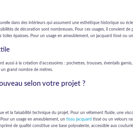
elle dans des intérieurs qui assument une esthétique historique ou éclec
ssibilités de décoration sont nombreuses. Pour ces usages, il convient de pr
 toiles épaisses. Pour un usage en ameublement, un jacquard tissé ou un v
tile
t aussi à la création d'accessoires : pochettes, trousses, éventails garni
r un grand nombre de mètres.
ouveau selon votre projet ?
ue et la faisabilité technique du projet. Pour un vêtement fluide, une vis
au. Pour un usage en ameublement, un
tissu jacquard
tissé ou un velours ras
mprimé de qualité constitue une base polyvalente, accessible aux couturiè