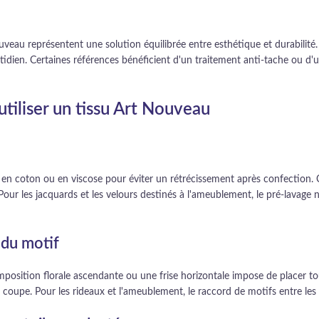
au représentent une solution équilibrée entre esthétique et durabilité. Ut
otidien. Certaines références bénéficient d'un traitement anti-tache ou d
tiliser un tissu Art Nouveau
 en coton ou en viscose pour éviter un rétrécissement après confection. 
ur les jacquards et les velours destinés à l'ameublement, le pré-lavage 
 du motif
position florale ascendante ou une frise horizontale impose de placer to
oupe. Pour les rideaux et l'ameublement, le raccord de motifs entre les l