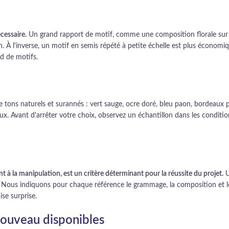
écessaire.
Un grand rapport de motif, comme une composition florale sur
n. À l'inverse, un motif en semis répété à petite échelle est plus économ
rd de motifs.
e tons naturels et surannés : vert sauge, ocre doré, bleu paon, bordeaux 
eux. Avant d'arrêter votre choix, observez un échantillon dans les conditio
 à la manipulation, est un critère déterminant pour la réussite du projet.
U
se. Nous indiquons pour chaque référence le grammage, la composition et 
se surprise.
 Nouveau disponibles