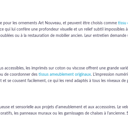
ence pour les ornements Art Nouveau, et peuvent être choisis comme
tissu
 ce qui lui confère une profondeur visuelle et un relief subtil impossibles
ublées ou à la restauration de mobilier ancien. Leur entretien demande u
s accessibles, les imprimés sur coton ou viscose offrent une grande vari
u de coordonner des
tissus ameublement originaux
. L'impression numér
nt et se cousent facilement, ce qui les rend adaptés à tous les niveaux de 
se et sensorielle aux projets d'ameublement et aux accessoires. Le velou
oratifs, les panneaux muraux ou les garnissages de chaises à l'ancienne.