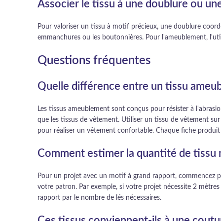
Associer le tissu à une doublure ou un
Pour valoriser un tissu à motif précieux, une doublure coord
emmanchures ou les boutonnières. Pour l'ameublement, l'util
Questions fréquentes
Quelle différence entre un tissu ameu
Les tissus ameublement sont conçus pour résister à l'abrasio
que les tissus de vêtement. Utiliser un tissu de vêtement su
pour réaliser un vêtement confortable. Chaque fiche produit
Comment estimer la quantité de tissu 
Pour un projet avec un motif à grand rapport, commencez par 
votre patron. Par exemple, si votre projet nécessite 2 mètres
rapport par le nombre de lés nécessaires.
Ces tissus conviennent-ils à une coutu