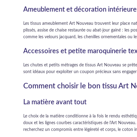
Ameublement et décoration intérieure
Les tissus ameublement Art Nouveau trouvent leur place natur
plissés, assise de chaise restaurée ou abat-jour gainé : les po
comme les velours jacquard, les chenilles ornementales ou les
Accessoires et petite maroquinerie tex
Les chutes et petits métrages de tissus Art Nouveau se prêten
sont idéaux pour exploiter un coupon précieux sans engage
Comment choisir le bon tissu Art N
La matière avant tout
Le choix de la matière conditionne à la fois le rendu esthétiq
doux et les lignes courbes caractéristiques de l'Art Nouve
recherchez un compromis entre légèreté et corps, le coton i