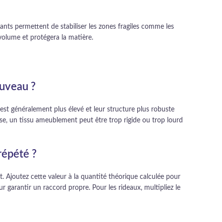
nts permettent de stabiliser les zones fragiles comme les
volume et protégera la matière.
ouveau ?
est généralement plus élevé et leur structure plus robuste
rse, un tissu ameublement peut être trop rigide ou trop lourd
répété ?
. Ajoutez cette valeur à la quantité théorique calculée pour
 garantir un raccord propre. Pour les rideaux, multipliez le