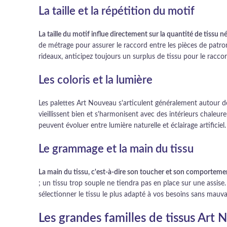
La taille et la répétition du motif
La taille du motif influe directement sur la quantité de tissu n
de métrage pour assurer le raccord entre les pièces de patro
rideaux, anticipez toujours un surplus de tissu pour le racco
Les coloris et la lumière
Les palettes Art Nouveau s'articulent généralement autour d
vieillissent bien et s'harmonisent avec des intérieurs chaleur
peuvent évoluer entre lumière naturelle et éclairage artificiel.
Le grammage et la main du tissu
La main du tissu, c'est-à-dire son toucher et son comportement
; un tissu trop souple ne tiendra pas en place sur une assi
sélectionner le tissu le plus adapté à vos besoins sans mauvai
Les grandes familles de tissus Art