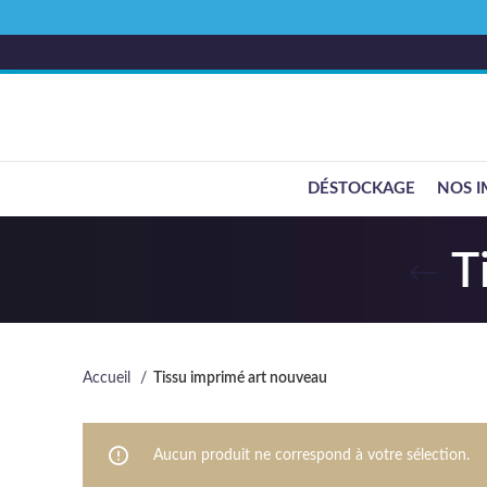
DÉSTOCKAGE
NOS I
T
Accueil
Tissu imprimé art nouveau
Aucun produit ne correspond à votre sélection.