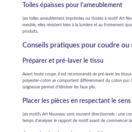
Toiles épaisses pour l'ameublement
Les toiles ameublement imprimées ou tissées à motif Art Nouve
meuble, elles résistent bien à la lumière et au frottement qu
produits.
Conseils pratiques pour coudre ou u
Préparer et pré-laver le tissu
Avant toute coupe, il est recommandé de pré-laver les tissus
polyester-coton se comportent différemment du coton pur. Po
soigneuse permet d'éliminer les faux plis.
Placer les pièces en respectant le sens
Les motifs Art Nouveau sont souvent directionnels : une com
temps d'analyser le rapport de motif avant de commencer la c