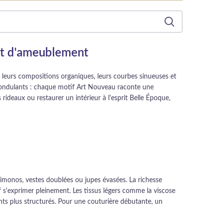
 et d'ameublement
r leurs compositions organiques, leurs courbes sinueuses et
as ondulants : chaque motif Art Nouveau raconte une
ideaux ou restaurer un intérieur à l'esprit Belle Époque,
kimonos, vestes doublées ou jupes évasées. La richesse
f s'exprimer pleinement. Les tissus légers comme la viscose
nts plus structurés. Pour une couturière débutante, un