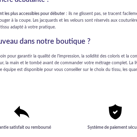
t les plus accessibles pour débuter
: ils ne glissent pas, se tracent facilem
uger à la coupe. Les jacquards et les velours sont réservés aux couturièr
e tissu adapté à votre pratique.
ouveau dans notre boutique ?
in pour garantir la qualité de l'impression, la solidité des coloris et l
ur, la main et le tombé avant de commander votre métrage complet. La livra
re équipe est disponible pour vous conseiller sur le choix du tissu, les qu
antie satisfait ou remboursé
Système de paiement sécu