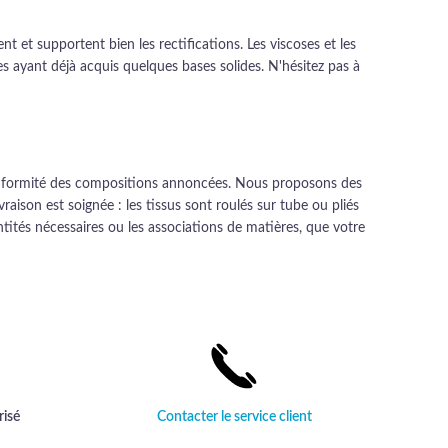
ent et supportent bien les rectifications. Les viscoses et les
es ayant déjà acquis quelques bases solides. N'hésitez pas à
a conformité des compositions annoncées. Nous proposons des
ison est soignée : les tissus sont roulés sur tube ou pliés
antités nécessaires ou les associations de matières, que votre
risé
Contacter le service client