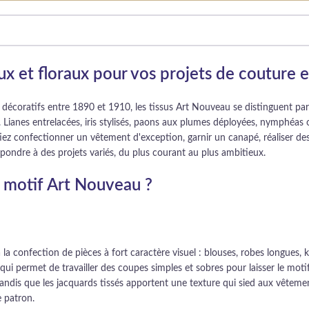
ux et floraux pour vos projets de couture
 décoratifs entre 1890 et 1910, les tissus Art Nouveau se distinguent pa
. Lianes entrelacées, iris stylisés, paons aux plumes déployées, nymphé
z confectionner un vêtement d'exception, garnir un canapé, réaliser des r
pondre à des projets variés, du plus courant au plus ambitieux.
 à motif Art Nouveau ?
la confection de pièces à fort caractère visuel : blouses, robes longues, 
qui permet de travailler des coupes simples et sobres pour laisser le moti
tandis que les jacquards tissés apportent une texture qui sied aux vêteme
e patron.