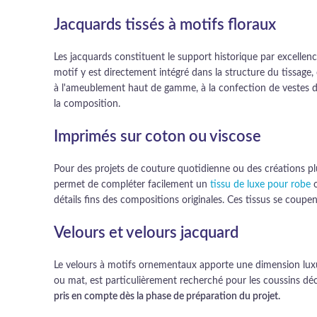
Jacquards tissés à motifs floraux
Les jacquards constituent le support historique par excell
motif y est directement intégré dans la structure du tissage,
à l'ameublement haut de gamme, à la confection de vestes do
la composition.
Imprimés sur coton ou viscose
Pour des projets de couture quotidienne ou des créations plu
permet de compléter facilement un
tissu de luxe pour robe
o
détails fins des compositions originales. Ces tissus se coupe
Velours et velours jacquard
Le velours à motifs ornementaux apporte une dimension luxueu
ou mat, est particulièrement recherché pour les coussins déc
pris en compte dès la phase de préparation du projet.