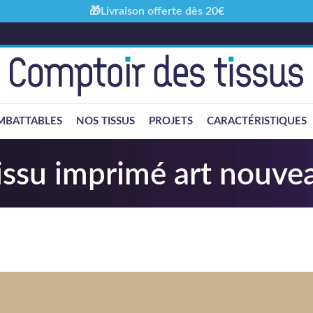
🎁Livraison offerte dès 20€
MBATTABLES
NOS TISSUS
PROJETS
CARACTÉRISTIQUES
issu imprimé art nouve