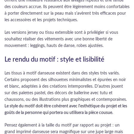
offrent une meilleure résistance aux lavages répétés et une tenue
des couleurs accrue. Ils peuvent être légèrement moins confortables
à porter directement sur la peau mais s'avèrent très efficaces pour
les accessoires et les projets techniques.
Les versions jersey ou tissu extensible sont à privilégier si vous
souhaitez réaliser des vêtements avec une bonne liberté de
mouvement : leggings, hauts de danse, robes ajustées.
Le rendu du motif : style et lisibilité
Les tissus à motif danseuse existent dans des styles très variés.
Certains proposent des silhouettes minimalistes et épurées en noir
et blanc, adaptées à des créations intemporelles. D'autres jouent
sur des palettes pastel, des décors de ballerine avec tutu et
chaussons, ou des illustrations plus graphiques et contemporaines.
Le style du motif doit être cohérent avec l'esthétique du projet et les
goûts de la personne qui portera ou utilisera la pièce cousue.
Pensez également à la taille du motif par rapport au projet : un
grand imprimé danseuse sera magnifique sur une jupe large mais