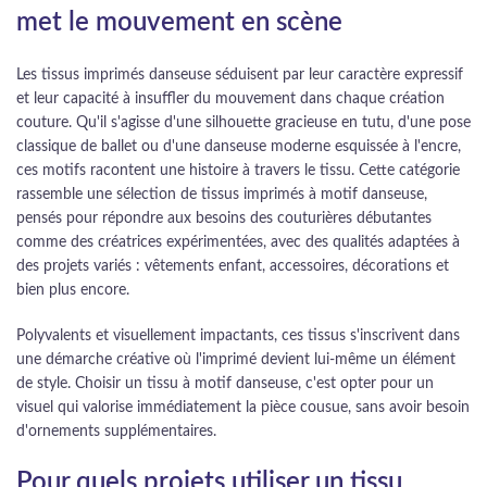
met le mouvement en scène
Les tissus imprimés danseuse séduisent par leur caractère expressif
et leur capacité à insuffler du mouvement dans chaque création
couture. Qu'il s'agisse d'une silhouette gracieuse en tutu, d'une pose
classique de ballet ou d'une danseuse moderne esquissée à l'encre,
ces motifs racontent une histoire à travers le tissu. Cette catégorie
rassemble une sélection de tissus imprimés à motif danseuse,
pensés pour répondre aux besoins des couturières débutantes
comme des créatrices expérimentées, avec des qualités adaptées à
des projets variés : vêtements enfant, accessoires, décorations et
bien plus encore.
Polyvalents et visuellement impactants, ces tissus s'inscrivent dans
une démarche créative où l'imprimé devient lui-même un élément
de style. Choisir un tissu à motif danseuse, c'est opter pour un
visuel qui valorise immédiatement la pièce cousue, sans avoir besoin
d'ornements supplémentaires.
Pour quels projets utiliser un tissu