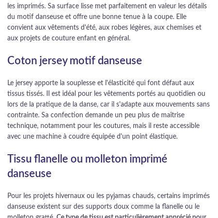
les imprimés. Sa surface lisse met parfaitement en valeur les détails
du motif danseuse et offre une bonne tenue à la coupe. Elle
convient aux vêtements d'été, aux robes légères, aux chemises et
aux projets de couture enfant en général.
Coton jersey motif danseuse
Le jersey apporte la souplesse et l'élasticité qui font défaut aux
tissus tissés. Il est idéal pour les vêtements portés au quotidien ou
lors de la pratique de la danse, car il s'adapte aux mouvements sans
contrainte. Sa confection demande un peu plus de maîtrise
technique, notamment pour les coutures, mais il reste accessible
avec une machine à coudre équipée d'un point élastique.
Tissu flanelle ou molleton imprimé
danseuse
Pour les projets hivernaux ou les pyjamas chauds, certains imprimés
danseuse existent sur des supports doux comme la flanelle ou le
molleton gratté.
Ce type de tissu est particulièrement apprécié pour