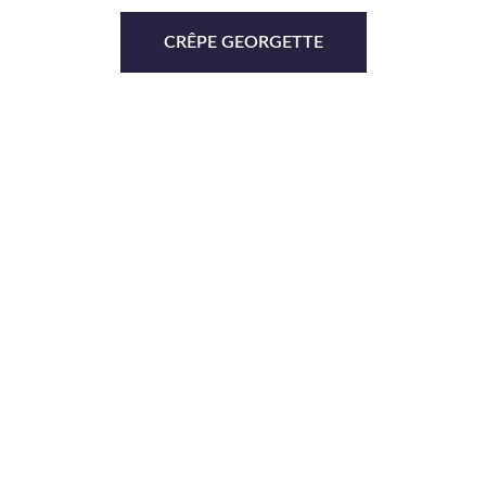
CRÊPE GEORGETTE