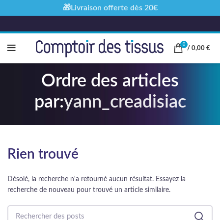
🎁Livraison offerte dès 20€
0
/
0,00
€
Ordre des articles
par:
yann_creadisiac
Rien trouvé
Désolé, la recherche n'a retourné aucun résultat. Essayez la
recherche de nouveau pour trouvé un article similaire.