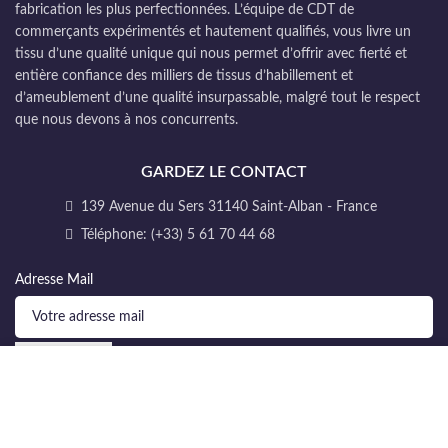
fabrication les plus perfectionnées. L’équipe de CDT de
commerçants expérimentés et hautement qualifiés, vous livre un
tissu d’une qualité unique qui nous permet d’offrir avec fierté et
entière confiance des milliers de tissus d’habillement et
d’ameublement d’une qualité insurpassable, malgré tout le respect
que nous devons à nos concurrents.
GARDEZ LE CONTACT
139 Avenue du Sers 31140 Saint-Alban - France
Téléphone: (+33) 5 61 70 44 68
Adresse Mail
Nous utilisons des cookies pour améliorer votre expérience sur
notre site Web. En naviguant sur ce site, vous acceptez
l'utilisation des cookies.
Nos tissus
Législation