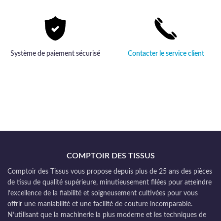
Système de paiement sécurisé
Contacter le service client
COMPTOIR DES TISSUS
Comptoir des Tissus vous propose depuis plus de 25 ans des pièces
de tissu de qualité supérieure, minutieusement filées pour atteindre
l’excellence de la fiabilité et soigneusement cultivées pour vous
offrir une maniabilité et une facilité de couture incomparable.
N’utilisant que la machinerie la plus moderne et les techniques de