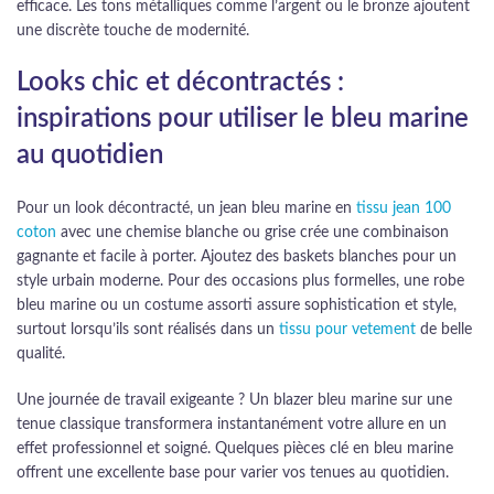
efficace. Les tons métalliques comme l’argent ou le bronze ajoutent
une discrète touche de modernité.
Looks chic et décontractés :
inspirations pour utiliser le bleu marine
au quotidien
Pour un look décontracté, un jean bleu marine en
tissu jean 100
coton
avec une chemise blanche ou grise crée une combinaison
gagnante et facile à porter. Ajoutez des baskets blanches pour un
style urbain moderne. Pour des occasions plus formelles, une robe
bleu marine ou un costume assorti assure sophistication et style,
surtout lorsqu’ils sont réalisés dans un
tissu pour vetement
de belle
qualité.
Une journée de travail exigeante ? Un blazer bleu marine sur une
tenue classique transformera instantanément votre allure en un
effet professionnel et soigné. Quelques pièces clé en bleu marine
offrent une excellente base pour varier vos tenues au quotidien.