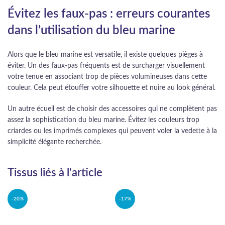
Évitez les faux-pas : erreurs courantes
dans l’utilisation du bleu marine
Alors que le bleu marine est versatile, il existe quelques pièges à
éviter. Un des faux-pas fréquents est de surcharger visuellement
votre tenue en associant trop de pièces volumineuses dans cette
couleur. Cela peut étouffer votre silhouette et nuire au look général.
Un autre écueil est de choisir des accessoires qui ne complètent pas
assez la sophistication du bleu marine. Évitez les couleurs trop
criardes ou les imprimés complexes qui peuvent voler la vedette à la
simplicité élégante recherchée.
Tissus liés à l'article
-20%
-17%