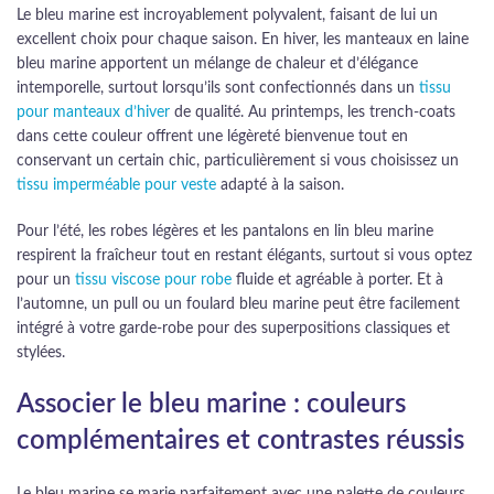
Le bleu marine est incroyablement polyvalent, faisant de lui un
excellent choix pour chaque saison. En hiver, les manteaux en laine
bleu marine apportent un mélange de chaleur et d’élégance
intemporelle, surtout lorsqu’ils sont confectionnés dans un
tissu
pour manteaux d’hiver
de qualité. Au printemps, les trench-coats
dans cette couleur offrent une légèreté bienvenue tout en
conservant un certain chic, particulièrement si vous choisissez un
tissu imperméable pour veste
adapté à la saison.
Pour l’été, les robes légères et les pantalons en lin bleu marine
respirent la fraîcheur tout en restant élégants, surtout si vous optez
pour un
tissu viscose pour robe
fluide et agréable à porter. Et à
l’automne, un pull ou un foulard bleu marine peut être facilement
intégré à votre garde-robe pour des superpositions classiques et
stylées.
Associer le bleu marine : couleurs
complémentaires et contrastes réussis
Le bleu marine se marie parfaitement avec une palette de couleurs