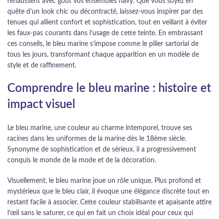
rehaussent avec goût vos ensembles navy. Que vous soyez en
quête d’un look chic ou décontracté, laissez-vous inspirer par des
tenues qui allient confort et sophistication, tout en veillant à éviter
les faux-pas courants dans l’usage de cette teinte. En embrassant
ces conseils, le bleu marine s’impose comme le pilier sartorial de
tous les jours, transformant chaque apparition en un modèle de
style et de raffinement.
Comprendre le bleu marine : histoire et
impact visuel
Le bleu marine, une couleur au charme intemporel, trouve ses
racines dans les uniformes de la marine dès le 18ème siècle.
Synonyme de sophistication et de sérieux, il a progressivement
conquis le monde de la mode et de la décoration.
Visuellement, le bleu marine joue un rôle unique. Plus profond et
mystérieux que le bleu clair, il évoque une élégance discrète tout en
restant facile à associer. Cette couleur stabilisante et apaisante attire
l’œil sans le saturer, ce qui en fait un choix idéal pour ceux qui