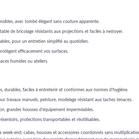
nsibles, avec tombé élégant sans couture apparente.
 table de bricolage résistants aux projections et faciles à nettoyer.
bles, pour un entretien simplifié au quotidien.
protègent efficacement vos surfaces.
aces humides ou ateliers.
s, durables, faciles à entretenir et conformes aux normes d'hygiène.
 pour travaux manuels, peinture, modelage résistant aux taches tenaces.
ction, grandes housses d'équipement imperméables.
sentoirs, protections transportables et réutilisables.
s week-end, cabas, housses et accessoires coordonnés sans multiplication d