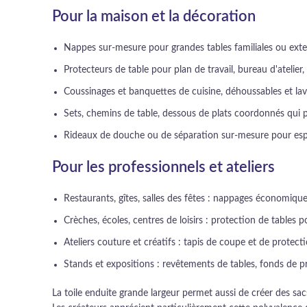
Pour la maison et la décoration
Nappes sur-mesure pour grandes tables familiales ou exte
Protecteurs de table pour plan de travail, bureau d'atelier,
Coussinages et banquettes de cuisine, déhoussables et lava
Sets, chemins de table, dessous de plats coordonnés qui 
Rideaux de douche ou de séparation sur-mesure pour esp
Pour les professionnels et ateliers
Restaurants, gîtes, salles des fêtes : nappages économique
Crèches, écoles, centres de loisirs : protection de tables
Ateliers couture et créatifs : tapis de coupe et de prote
Stands et expositions : revêtements de tables, fonds de pré
La toile enduite grande largeur permet aussi de créer des sac