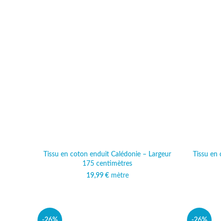
Tissu en coton enduit Calédonie – Largeur
Tissu en 
175 centimètres
19,99
€
mètre
-26%
-26%