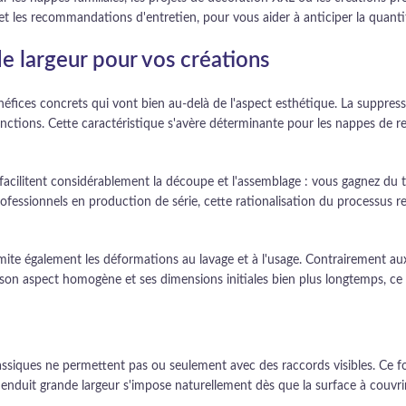
et les recommandations d'entretien, pour vous aider à anticiper la quanti
e largeur pour vos créations
éfices concrets qui vont bien au-delà de l'aspect esthétique. La suppres
jonctions. Cette caractéristique s'avère déterminante pour les nappes de re
 facilitent considérablement la découpe et l'assemblage : vous gagnez du t
ofessionnels en production de série, cette rationalisation du processus r
limite également les déformations au lavage et à l'usage. Contrairement a
e son aspect homogène et ses dimensions initiales bien plus longtemps, ce 
classiques ne permettent pas ou seulement avec des raccords visibles. Ce f
tissu enduit grande largeur s'impose naturellement dès que la surface à couv