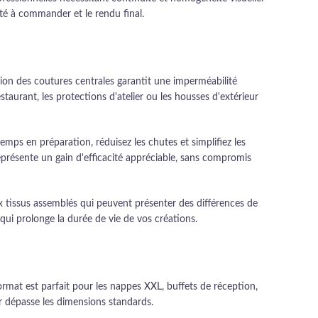
té à commander et le rendu final.
sion des coutures centrales garantit une imperméabilité
staurant, les protections d'atelier ou les housses d'extérieur
emps en préparation, réduisez les chutes et simplifiez les
eprésente un gain d'efficacité appréciable, sans compromis
ux tissus assemblés qui peuvent présenter des différences de
qui prolonge la durée de vie de vos créations.
ormat est parfait pour les nappes XXL, buffets de réception,
rir dépasse les dimensions standards.