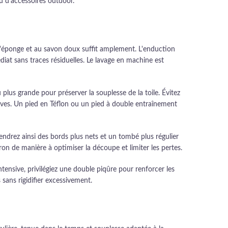
u d'accessoires outdoor.
 l'éponge et au savon doux suffit amplement. L'enduction
iat sans traces résiduelles. Le lavage en machine est
 plus grande pour préserver la souplesse de la toile. Évitez
tives. Un pied en Téflon ou un pied à double entraînement
iendrez ainsi des bords plus nets et un tombé plus régulier
ron de manière à optimiser la découpe et limiter les pertes.
ntensive, privilégiez une double piqûre pour renforcer les
 sans rigidifier excessivement.