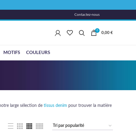
Contactez-nous
0
0,00
€
MOTIFS
COULEURS
 notre large sélection de
tissus denim
pour trouver la matière