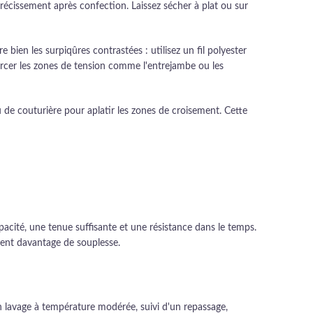
trécissement après confection. Laissez sécher à plat ou sur
re bien les surpiqûres contrastées : utilisez un fil polyester
forcer les zones de tension comme l'entrejambe ou les
 de couturière pour aplatir les zones de croisement. Cette
cité, une tenue suffisante et une résistance dans le temps.
tent davantage de souplesse.
 Un lavage à température modérée, suivi d'un repassage,