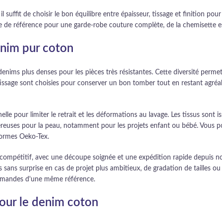
il suffit de choisir le bon équilibre entre épaisseur, tissage et finition p
re de référence pour une garde-robe couture complète, de la chemisette e
enim pur coton
nims plus denses pour les pièces très résistantes. Cette diversité permet
tissage sont choisies pour conserver un bon tomber tout en restant agréabl
elle pour limiter le retrait et les déformations au lavage. Les tissus sont 
euses pour la peau, notamment pour les projets enfant ou bébé. Vous pou
normes Oeko-Tex.
x compétitif, avec une découpe soignée et une expédition rapide depuis n
sans surprise en cas de projet plus ambitieux, de gradation de tailles ou 
ommandes d'une même référence.
our le denim coton