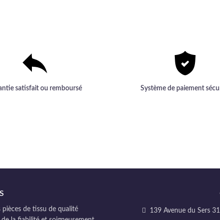
antie satisfait ou remboursé
Système de paiement sécu
S
pièces de tissu de qualité
139 Avenue du Sers 311