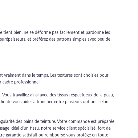
 tient bien, ne se déforme pas facilement et pardonne les
 surépaisseurs, et préférez des patrons simples avec peu de
nt vraiment dans le temps. Les textures sont choisies pour
n cadre professionnel.
Vous travaillez ainsi avec des tissus respectueux de la peau,
fin de vous aider à trancher entre plusieurs options selon
régularité des bains de teinture. Votre commande est préparée
ge idéal d'un tissu, notre service client spécialisé, fort de
notre garantie satisfait ou remboursé vous protège en toute