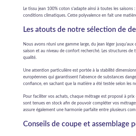
Le tissu jean 100% coton s'adapte ainsi à toutes les saisons : 
conditions climatiques. Cette polyvalence en fait une matiè
Les atouts de notre sélection de d
Nous avons réuni une gamme large, du jean léger jusqu'aux de
saison et au niveau de confort recherché. Les structures de 
qualité.
Une attention particulière est portée à la stabilité dimensionn
européennes qui garantissent l'absence de substances danger
confiance, en sachant que la matière a été testée selon les 
Pour faciliter vos achats, chaque métrage est proposé à pri
sont tenues en stock afin de pouvoir compléter vos métrages 
assure également une harmonie parfaite entre plusieurs c
Conseils de coupe et assemblage p