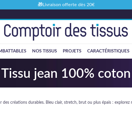
🎁Livraison offerte dès 20€
MBATTABLES
NOS TISSUS
PROJETS
CARACTÉRISTIQUES
Tissu jean 100% coton
des créations durables. Bleu clair, stretch, brut ou plus épais : explorez