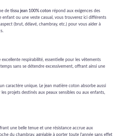
mme de
tissu jean 100% coton
répond aux exigences des
e enfant ou une veste casual, vous trouverez ici différents
aspect (brut, délavé, chambray, etc.) pour vous aider à
s.
xcellente respirabilité, essentielle pour les vêtements
 temps sans se détendre excessivement, offrant ainsi une
t un caractère unique. Le jean matière coton absorbe aussi
 les projets destinés aux peaux sensibles ou aux enfants,
frant une belle tenue et une résistance accrue aux
oche du chambray, agréable à porter toute l'année sans effet