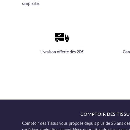
simplicité.
Livraison offerte dès 20€
Gar
COMPTOIR DES TISSU
Comptoir des Tissus vous propose depuis plus de 25 ans des 