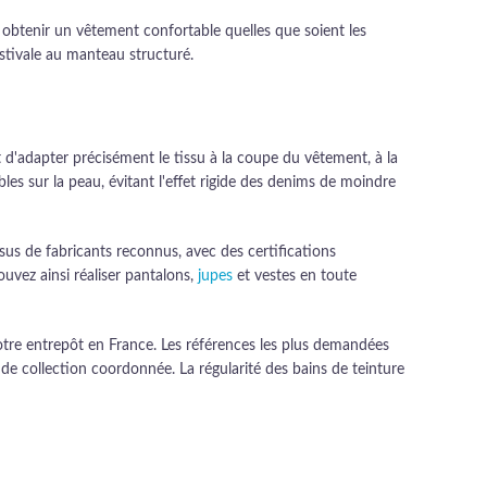
our obtenir un vêtement confortable quelles que soient les
stivale au manteau structuré.
 d'adapter précisément le tissu à la coupe du vêtement, à la
es sur la peau, évitant l'effet rigide des denims de moindre
issus de fabricants reconnus, avec des certifications
vez ainsi réaliser pantalons,
jupes
et vestes en toute
otre entrepôt en France. Les références les plus demandées
de collection coordonnée. La régularité des bains de teinture