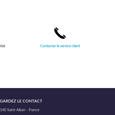
risé
Contacter le service client
GARDEZ LE CONTACT
40 Saint-Alban - France