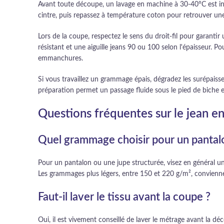
Avant toute découpe, un lavage en machine à 30-40°C est indis
cintre, puis repassez à température coton pour retrouver une 
Lors de la coupe, respectez le sens du droit-fil pour garanti
résistant et une aiguille jeans 90 ou 100 selon l'épaisseur. 
emmanchures.
Si vous travaillez un grammage épais, dégradez les surépaiss
préparation permet un passage fluide sous le pied de biche
Questions fréquentes sur le jean e
Quel grammage choisir pour un pantalo
Pour un pantalon ou une jupe structurée, visez en général 
Les grammages plus légers, entre 150 et 220 g/m², convienn
Faut-il laver le tissu avant la coupe ?
Oui, il est vivement conseillé de laver le métrage avant la dé