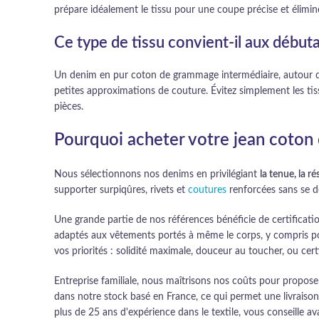
prépare idéalement le tissu pour une coupe précise et élimin
Ce type de tissu convient-il aux début
Un denim en pur coton de grammage intermédiaire, autour de 
petites approximations de couture. Évitez simplement les tis
pièces.
Pourquoi acheter votre jean coton 
Nous sélectionnons nos denims en privilégiant
la tenue, la r
supporter surpiqûres, rivets et
coutures
renforcées sans se d
Une grande partie de nos références bénéficie de certificati
adaptés aux vêtements portés à même le corps, y compris pour
vos priorités : solidité maximale, douceur au toucher, ou certi
Entreprise familiale, nous maîtrisons nos coûts pour propose
dans notre stock basé en France, ce qui permet une livraison r
plus de 25 ans d'expérience dans le textile, vous conseille a