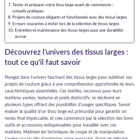
Tester et préparer votre tissu large avant de commencer :
conseils pratiques
Projets de couture élégants et fonctionnels avec des tissus larges
Erreurs courantes à éviter lors de la sélection de tissus larges
Entretien et maintenance des tissus larges pour une durabilité
accrue
Découvrez l’univers des tissus larges :
tout ce qu’il faut savoir
Plongez dans l’univers fascinant des tissus larges pour sublimer vos
projets de couture grâce à une compréhension approfondie de leurs
caractéristiques essentielles. Ces textiles, reconnus pour leurs
matières variées, textures et poids distinctifs, se déclinent en
plusieurs types offrant des possibilités d’usages spécifiques. Savoir
évaluer la qualité d’un tissu large est primordial pour garantir un
rendu final impeccable, et cela commence par la sélection des bons
outils et accessoires indispensables pour travailler avec ces
matières. Maîtriser les techniques de coupe et de manipulation
s’avère crucial afin d’optimiser votre approche. Avant de débuter,