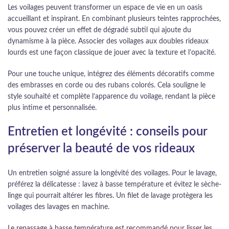
Les voilages peuvent transformer un espace de vie en un oasis
accueillant et inspirant. En combinant plusieurs teintes rapprochées,
vous pouvez créer un effet de dégradé subtil qui ajoute du
dynamisme à la pièce. Associer des voilages aux doubles rideaux
lourds est une façon classique de jouer avec la texture et l’opacité.
Pour une touche unique, intégrez des éléments décoratifs comme
des embrasses en corde ou des rubans colorés. Cela souligne le
style souhaité et complète l’apparence du voilage, rendant la pièce
plus intime et personnalisée.
Entretien et longévité : conseils pour
préserver la beauté de vos rideaux
Un entretien soigné assure la longévité des voilages. Pour le lavage,
préférez la délicatesse : lavez à basse température et évitez le sèche-
linge qui pourrait altérer les fibres. Un filet de lavage protègera les
voilages des lavages en machine.
Le repassage à basse température est recommandé pour lisser les