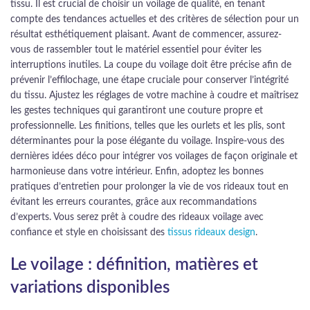
tissu. Il est crucial de choisir un voilage de qualité, en tenant
compte des tendances actuelles et des critères de sélection pour un
résultat esthétiquement plaisant. Avant de commencer, assurez-
vous de rassembler tout le matériel essentiel pour éviter les
interruptions inutiles. La coupe du voilage doit être précise afin de
prévenir l’effilochage, une étape cruciale pour conserver l’intégrité
du tissu. Ajustez les réglages de votre machine à coudre et maîtrisez
les gestes techniques qui garantiront une couture propre et
professionnelle. Les finitions, telles que les ourlets et les plis, sont
déterminantes pour la pose élégante du voilage. Inspire-vous des
dernières idées déco pour intégrer vos voilages de façon originale et
harmonieuse dans votre intérieur. Enfin, adoptez les bonnes
pratiques d’entretien pour prolonger la vie de vos rideaux tout en
évitant les erreurs courantes, grâce aux recommandations
d’experts. Vous serez prêt à coudre des rideaux voilage avec
confiance et style en choisissant des
tissus rideaux design
.
Le voilage : définition, matières et
variations disponibles