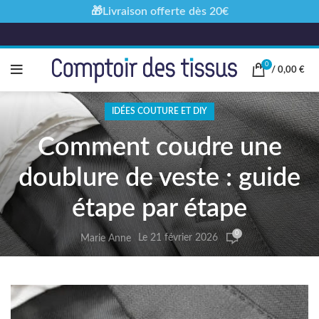
🎁Livraison offerte dès 20€
0
/
0,00
€
IDÉES COUTURE ET DIY
Comment coudre une
doublure de veste : guide
étape par étape
0
Le 21 février 2026
Marie Anne