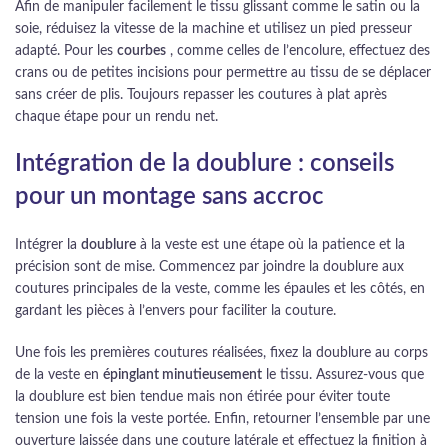
Afin de manipuler facilement le tissu glissant comme le satin ou la
soie, réduisez la vitesse de la machine et utilisez un pied presseur
adapté. Pour les
courbes
, comme celles de l’encolure, effectuez des
crans ou de petites incisions pour permettre au tissu de se déplacer
sans créer de plis. Toujours repasser les coutures à plat après
chaque étape pour un rendu net.
Intégration de la doublure : conseils
pour un montage sans accroc
Intégrer la
doublure
à la veste est une étape où la patience et la
précision sont de mise. Commencez par joindre la doublure aux
coutures principales de la veste, comme les épaules et les côtés, en
gardant les pièces à l’envers pour faciliter la couture.
Une fois les premières coutures réalisées, fixez la doublure au corps
de la veste en
épinglant minutieusement
le tissu. Assurez-vous que
la doublure est bien tendue mais non étirée pour éviter toute
tension une fois la veste portée. Enfin, retourner l’ensemble par une
ouverture laissée dans une couture latérale et effectuez la finition à