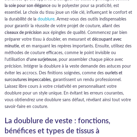
la soie pour son élégance
ou le polyester pour sa praticité, est
essentiel. Le choix du tissu joue un rôle clé, influençant le confort et
la durabilité de la
doublure
. Armez-vous des outils indispensables
pour garantir la réussite de votre projet de couture, allant des
ciseaux de précision
aux épingles de qualité. Commencez par bien
préparer votre tissu à doubler, en mesurant et
découpant avec
minutie
, et en marquant les repères importants. Ensuite, utilisez des
méthodes de couture efficaces, comme le point invisible ou
l’utilisation
d’une surjeteuse
, pour assembler chaque pièce avec
précision. Intégrer la doublure à la veste demande des astuces pour
éviter les accrocs. Des finitions soignées, comme des
ourlets et
surcoutures impeccables
, garantissent un rendu professionnel.
Laissez libre cours à votre créativité en personnalisant votre
doublure pour un style unique. En évitant les erreurs courantes,
vous obtiendrez une doublure sans défaut, révélant ainsi tout votre
savoir-faire en couture.
La doublure de veste : fonctions,
bénéfices et types de tissus à