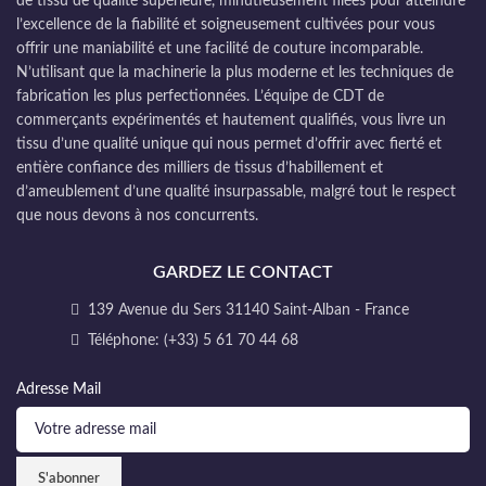
de tissu de qualité supérieure, minutieusement filées pour atteindre
l’excellence de la fiabilité et soigneusement cultivées pour vous
offrir une maniabilité et une facilité de couture incomparable.
N’utilisant que la machinerie la plus moderne et les techniques de
fabrication les plus perfectionnées. L’équipe de CDT de
commerçants expérimentés et hautement qualifiés, vous livre un
tissu d’une qualité unique qui nous permet d’offrir avec fierté et
entière confiance des milliers de tissus d’habillement et
d’ameublement d’une qualité insurpassable, malgré tout le respect
que nous devons à nos concurrents.
GARDEZ LE CONTACT
139 Avenue du Sers 31140 Saint-Alban - France
Téléphone: (+33) 5 61 70 44 68
Adresse Mail