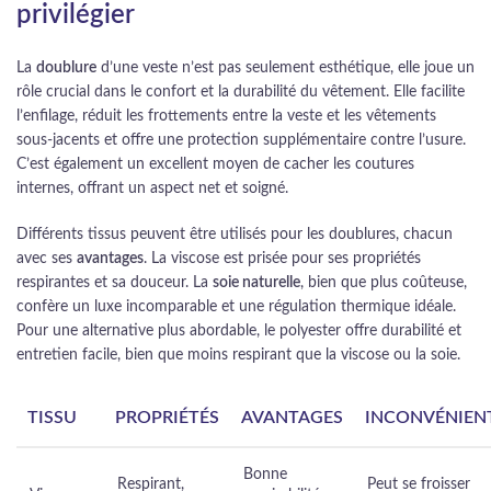
privilégier
La
doublure
d’une veste n’est pas seulement esthétique, elle joue un
rôle crucial dans le confort et la durabilité du vêtement. Elle facilite
l’enfilage, réduit les frottements entre la veste et les vêtements
sous-jacents et offre une protection supplémentaire contre l’usure.
C’est également un excellent moyen de cacher les coutures
internes, offrant un aspect net et soigné.
Différents tissus peuvent être utilisés pour les doublures, chacun
avec ses
avantages
. La viscose est prisée pour ses propriétés
respirantes et sa douceur. La
soie naturelle
, bien que plus coûteuse,
confère un luxe incomparable et une régulation thermique idéale.
Pour une alternative plus abordable, le polyester offre durabilité et
entretien facile, bien que moins respirant que la viscose ou la soie.
TISSU
PROPRIÉTÉS
AVANTAGES
INCONVÉNIEN
Bonne
Respirant,
Peut se froisser