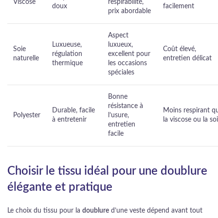
Viscose
respirabilité,
doux
facilement
prix abordable
Aspect
Luxueuse,
luxueux,
Soie
Coût élevé,
régulation
excellent pour
naturelle
entretien délicat
thermique
les occasions
spéciales
Bonne
résistance à
Durable, facile
Moins respirant q
Polyester
l’usure,
à entretenir
la viscose ou la so
entretien
facile
Choisir le tissu idéal pour une doublure
élégante et pratique
Le choix du tissu pour la
doublure
d’une veste dépend avant tout