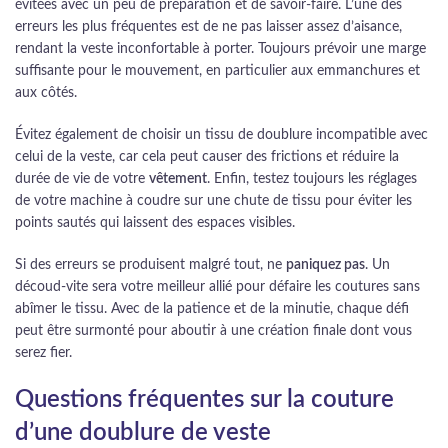
évitées avec un peu de préparation et de savoir-faire. L’une des
erreurs les plus fréquentes est de ne pas laisser assez d’aisance,
rendant la veste inconfortable à porter. Toujours prévoir une marge
suffisante pour le mouvement, en particulier aux emmanchures et
aux côtés.
Évitez également de choisir un tissu de doublure incompatible avec
celui de la veste, car cela peut causer des frictions et réduire la
durée de vie de votre
vêtement
. Enfin, testez toujours les réglages
de votre machine à coudre sur une chute de tissu pour éviter les
points sautés qui laissent des espaces visibles.
Si des erreurs se produisent malgré tout, ne
paniquez pas
. Un
découd-vite sera votre meilleur allié pour défaire les coutures sans
abîmer le tissu. Avec de la patience et de la minutie, chaque défi
peut être surmonté pour aboutir à une création finale dont vous
serez fier.
Questions fréquentes sur la couture
d’une doublure de veste