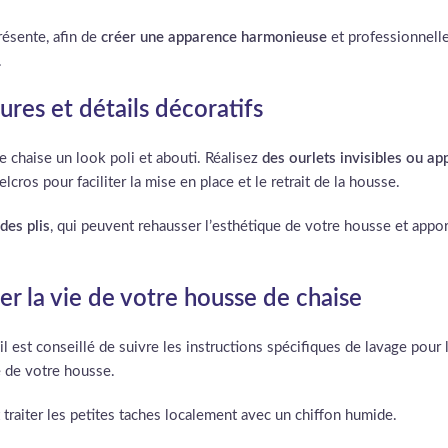
présente, afin de
créer une apparence harmonieuse
et professionnelle
.
tures et détails décoratifs
e chaise un look poli et abouti. Réalisez
des ourlets invisibles ou ap
ros pour faciliter la mise en place et le retrait de la housse.
des plis
, qui peuvent rehausser l’esthétique de votre housse et appo
er la vie de votre housse de chaise
l est conseillé de suivre les instructions spécifiques de lavage pour 
e de votre housse.
et traiter les petites taches localement avec un chiffon humide.