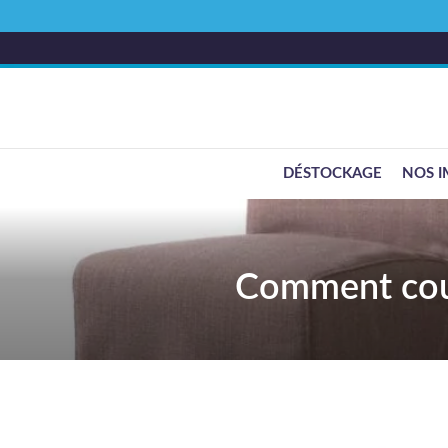
DÉSTOCKAGE
NOS I
Comment coud