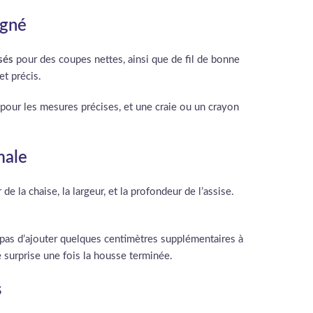
igné
sés
pour des coupes nettes, ainsi que de fil de bonne
et précis.
 pour les mesures précises, et une craie ou un crayon
male
 la chaise, la largeur, et la profondeur de l’assise.
 pas d’ajouter quelques centimètres supplémentaires à
 surprise une fois la housse terminée.
s