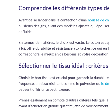
Comprendre les différents types de
Avant de se lancer dans la confection d’une
housse de ch
plusieurs designs, allant des modèles ajustés qui épousen
et fluide.
En termes de matières, le
choix est vaste
. Le coton est a
à lui, offre
durabilité et résistance aux taches
, ce qui en
correspondra le mieux à vos besoins et votre décoration 
Sélectionner le tissu idéal : critè
Choisir le bon tissu est
crucial pour garantir
la durabilit
fréquente, un tissu résistant comme le polyester ou
le d
peuvent offrir un aspect luxueux.
Prenez également en compte d’autres critères tels que l
avant d’acheter en grande quantité, afin de voir comment il 