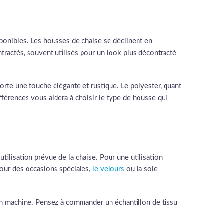
ponibles. Les housses de chaise se déclinent en
ntractés, souvent utilisés pour un look plus décontracté
pporte une touche élégante et rustique. Le polyester, quant
fférences vous aidera à choisir le type de housse qui
utilisation prévue de la chaise. Pour une utilisation
pour des occasions spéciales,
le velours
ou la soie
ge en machine. Pensez à commander un échantillon de tissu