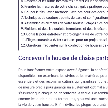
Rassembler les outils nécessaires : matériels indispensab
Prendre les mesures de votre chaise : guide pratique po
Couper le tissu avec méthode : astuces pour des découp
Techniques de couture : points de base et configuratio
Assembler les éléments de votre housse : étapes clés po
Finitions et détails : ourlets, fermetures et détails décora
Conseils pour entretenir et prolonger la vie de votre ho
Pièges courants à éviter : astuces pour un projet réussi
Questions fréquentes sur la confection de housses de 
Concevoir la housse de chaise parfa
Pour transformer votre espace avec élégance, la confect
disponibles, en examinant les
styles
et les
matières
pour 
essentiels et des recommandations qui garantissent une al
de mesure précis pour garantir un ajustement optimal à vo
s’assurant que chaque point
renforce la tenue
. L’assembl
comme les ourlets et les fermetures, ajoutent une touche 
la vie de votre housse. Enfin, évitez
les pièges courants