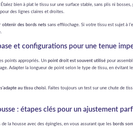
. Étalez bien à plat le tissu sur une surface stable, sans plis ni bosses
pour des lignes claires et droites.
r obtenir des bords nets
sans effilochage. Si votre tissu est sujet à l
.
base et configurations pour une tenue imp
es points appropriés. Un
point droit est souvent utilisé
pour assembler
age. Adapter la longueur de point selon le type de tissu, en évitant le
e
s’adapte au tissu choisi
. Faites toujours un test sur une chute de ti
usse : étapes clés pour un ajustement parf
s de la housse avec des épingles, en vous assurant que les
bords sont