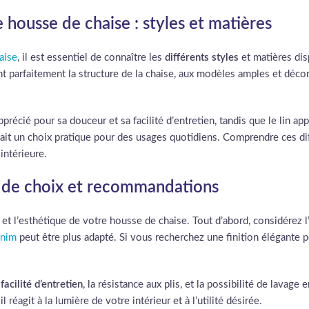
 housse de chaise : styles et matières
aise
, il est essentiel de connaître les
différents styles
et matières dis
t parfaitement la structure de la chaise, aux modèles amples et déco
pprécié pour sa douceur et sa facilité d’entretien, tandis que le lin a
 fait un choix pratique pour des usages quotidiens. Comprendre ces di
intérieure.
res de choix et recommandations
é et l’esthétique de votre housse de chaise. Tout d’abord, considérez l’
enim
peut être plus adapté. Si vous recherchez une finition élégante 
a
facilité d’entretien
, la résistance aux plis, et la possibilité de lava
réagit à la lumière de votre intérieur et à l’utilité désirée.