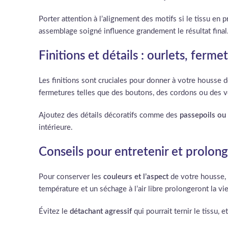
Porter attention à l’alignement des motifs si le tissu en 
assemblage soigné influence grandement le résultat final
Finitions et détails : ourlets, ferme
Les finitions sont cruciales pour donner à votre housse d
fermetures telles que des boutons, des cordons ou des velc
Ajoutez des détails décoratifs comme des
passepoils ou 
intérieure.
Conseils pour entretenir et prolong
Pour conserver les
couleurs et l’aspect
de votre housse, i
température et un séchage à l’air libre prolongeront la vi
Évitez le
détachant agressif
qui pourrait ternir le tissu, 