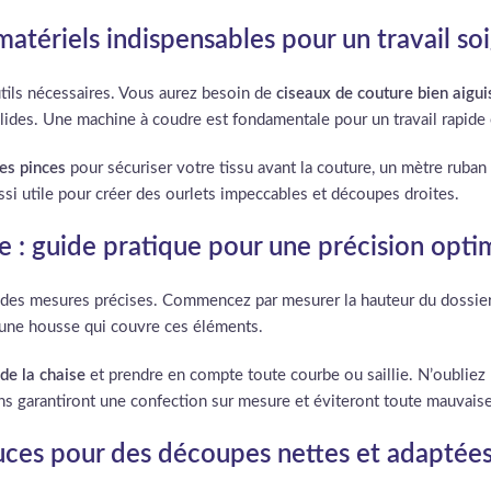
 matériels indispensables pour un travail so
utils nécessaires. Vous aurez besoin de
ciseaux de couture bien aigui
solides. Une machine à coudre est fondamentale pour un travail rapide 
es pinces
pour sécuriser votre tissu avant la couture, un mètre ruban
ussi utile pour créer des ourlets impeccables et découpes droites.
e : guide pratique pour une précision opti
e des mesures précises. Commencez par mesurer la hauteur du dossier de
une housse qui couvre ces éléments.
de la chaise
et prendre en compte toute courbe ou saillie. N’oubliez
s garantiront une confection sur mesure et éviteront toute mauvaise
tuces pour des découpes nettes et adaptée