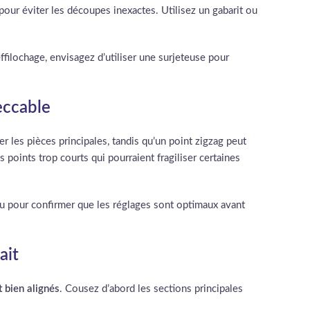
, pour éviter les découpes inexactes. Utilisez un gabarit ou
’effilochage, envisagez d’utiliser une surjeteuse pour
eccable
 les pièces principales, tandis qu’un point zigzag peut
s points trop courts qui pourraient fragiliser certaines
ssu pour confirmer que les réglages sont optimaux avant
ait
 bien alignés
. Cousez d’abord les sections principales