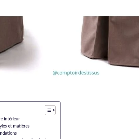
e intérieur
yles et matières
andations