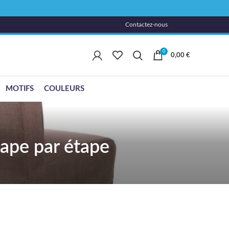
Contactez-nous
0
0,00
€
MOTIFS
COULEURS
ape par étape