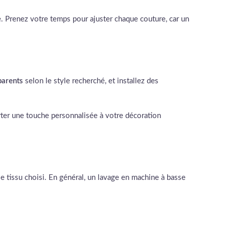
. Prenez votre temps pour ajuster chaque couture, car un
parents
selon le style recherché, et installez des
rter une touche personnalisée à votre décoration
le tissu choisi. En général, un lavage en machine à basse