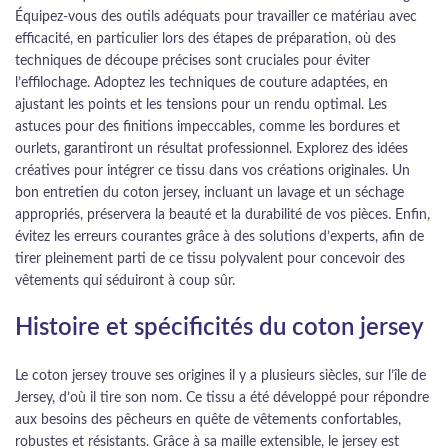
Équipez-vous des outils adéquats pour travailler ce matériau avec
efficacité, en particulier lors des étapes de préparation, où des
techniques de découpe précises sont cruciales pour éviter
l’effilochage. Adoptez les techniques de couture adaptées, en
ajustant les points et les tensions pour un rendu optimal. Les
astuces pour des finitions impeccables, comme les bordures et
ourlets, garantiront un résultat professionnel. Explorez des idées
créatives pour intégrer ce tissu dans vos créations originales. Un
bon entretien du coton jersey, incluant un lavage et un séchage
appropriés, préservera la beauté et la durabilité de vos pièces. Enfin,
évitez les erreurs courantes grâce à des solutions d’experts, afin de
tirer pleinement parti de ce tissu polyvalent pour concevoir des
vêtements qui séduiront à coup sûr.
Histoire et spécificités du coton jersey
Le coton jersey trouve ses origines il y a plusieurs siècles, sur l’île de
Jersey, d’où il tire son nom. Ce tissu a été développé pour répondre
aux besoins des pêcheurs en quête de vêtements confortables,
robustes et résistants. Grâce à sa maille extensible, le jersey est