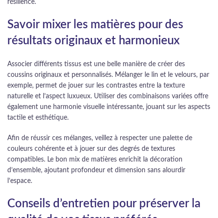
résilience.
Savoir mixer les matières pour des
résultats originaux et harmonieux
Associer différents tissus est une belle manière de créer des
coussins originaux et personnalisés. Mélanger le lin et le velours, par
exemple, permet de jouer sur les contrastes entre la texture
naturelle et l’aspect luxueux. Utiliser des combinaisons variées offre
également une harmonie visuelle intéressante, jouant sur les aspects
tactile et esthétique.
Afin de réussir ces mélanges, veillez à respecter une palette de
couleurs cohérente et à jouer sur des degrés de textures
compatibles. Le bon mix de matières enrichit la décoration
d’ensemble, ajoutant profondeur et dimension sans alourdir
l’espace.
Conseils d’entretien pour préserver la