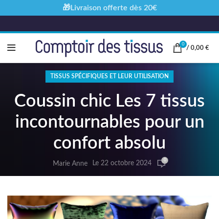
🎁Livraison offerte dès 20€
0
/
0,00
€
TISSUS SPÉCIFIQUES ET LEUR UTILISATION
Coussin chic Les 7 tissus
incontournables pour un
confort absolu
0
Le 22 octobre 2024
Marie Anne