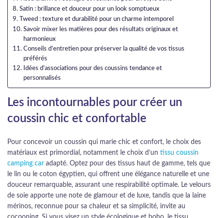
Satin : brillance et douceur pour un look somptueux
Tweed : texture et durabilité pour un charme intemporel
Savoir mixer les matières pour des résultats originaux et
harmonieux
Conseils d’entretien pour préserver la qualité de vos tissus
préférés
Idées d’associations pour des coussins tendance et
personnalisés
Les incontournables pour créer un
coussin chic et confortable
Pour concevoir un coussin qui marie chic et confort, le choix des
matériaux est primordial, notamment le choix d’un
tissu coussin
camping car
adapté. Optez pour des tissus haut de gamme, tels que
le lin ou le coton égyptien, qui offrent une élégance naturelle et une
douceur remarquable, assurant une respirabilité optimale. Le velours
de soie apporte une note de glamour et de luxe, tandis que la laine
mérinos, reconnue pour sa chaleur et sa simplicité, invite au
cocooning. Si vous visez un style écologique et boho, le tissu