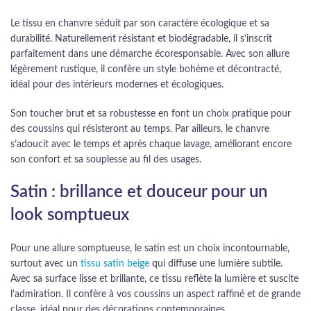
Le tissu en chanvre séduit par son caractère écologique et sa
durabilité. Naturellement résistant et biodégradable, il s’inscrit
parfaitement dans une démarche écoresponsable. Avec son allure
légèrement rustique, il confère un style bohème et décontracté,
idéal pour des intérieurs modernes et écologiques.
Son toucher brut et sa robustesse en font un choix pratique pour
des coussins qui résisteront au temps. Par ailleurs, le chanvre
s’adoucit avec le temps et après chaque lavage, améliorant encore
son confort et sa souplesse au fil des usages.
Satin : brillance et douceur pour un
look somptueux
Pour une allure somptueuse, le satin est un choix incontournable,
surtout avec un
tissu satin beige
qui diffuse une lumière subtile.
Avec sa surface lisse et brillante, ce tissu reflète la lumière et suscite
l’admiration. Il confère à vos coussins un aspect raffiné et de grande
classe, idéal pour des décorations contemporaines.