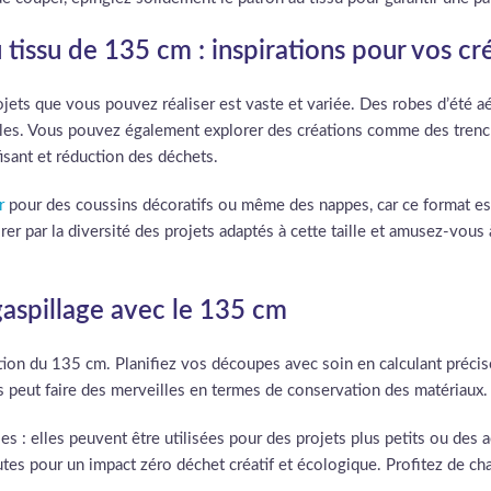
 tissu de 135 cm : inspirations pour vos cr
ets que vous pouvez réaliser est vaste et variée. Des robes d’été aé
lles. Vous pouvez également explorer des créations comme des trench
fisant et réduction des déchets.
r
pour des coussins décoratifs ou même des nappes, car ce format est 
er par la diversité des projets adaptés à cette taille et amusez-vous
 gaspillage avec le 135 cm
lisation du 135 cm. Planifiez vos découpes avec soin en calculant pré
 peut faire des merveilles en termes de conservation des matériaux.
les : elles peuvent être utilisées pour des projets plus petits ou d
tes pour un impact zéro déchet créatif et écologique. Profitez de c