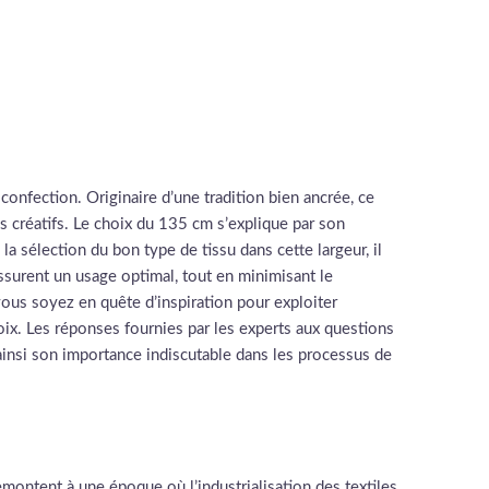
confection. Originaire d’une tradition bien ancrée, ce
 créatifs. Le choix du 135 cm s’explique par son
la sélection du bon type de tissu dans cette largeur, il
assurent un usage optimal, tout en minimisant le
ous soyez en quête d’inspiration pour exploiter
oix. Les réponses fournies par les experts aux questions
ainsi son importance indiscutable dans les processus de
emontent à une époque où l’industrialisation des textiles