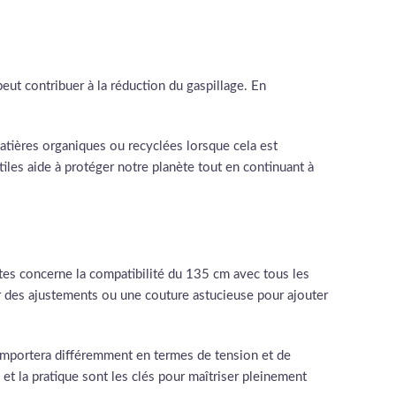
eut contribuer à la réduction du gaspillage. En
matières organiques ou recyclées lorsque cela est
iles aide à protéger notre planète tout en continuant à
tes concerne la compatibilité du 135 cm avec tous les
er des ajustements ou une couture astucieuse pour ajouter
omportera différemment en termes de tension et de
 et la pratique sont les clés pour maîtriser pleinement