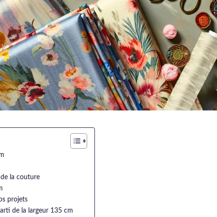
cm
de la couture
m
s projets
parti de la largeur 135 cm