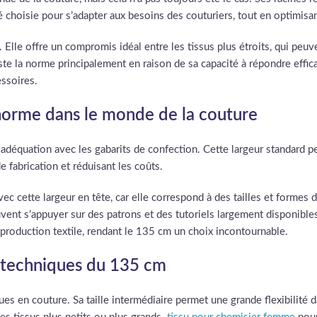
 choisie pour s’adapter aux besoins des couturiers, tout en optimisant
 Elle offre un compromis idéal entre les tissus plus étroits, qui peuven
este la norme principalement en raison de sa capacité à répondre effi
ssoires.
norme dans le monde de la couture
déquation avec les gabarits de confection. Cette largeur standard pe
e fabrication et réduisant les coûts.
c cette largeur en tête, car elle correspond à des tailles et formes 
euvent s’appuyer sur des patrons et des tutoriels largement disponib
a production textile, rendant le 135 cm un choix incontournable.
s techniques du 135 cm
 en couture. Sa taille intermédiaire permet une grande flexibilité da