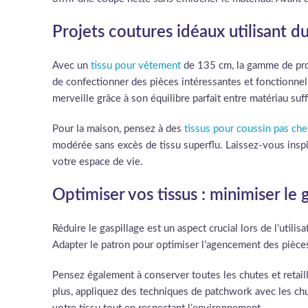
Projets coutures idéaux utilisant du
Avec un
tissu pour vêtement
de 135 cm, la gamme de proj
de confectionner des pièces intéressantes et fonctionne
merveille grâce à son équilibre parfait entre matériau suf
Pour la maison, pensez à des
tissus pour coussin pas che
modérée sans excès de tissu superflu. Laissez-vous inspir
votre espace de vie.
Optimiser vos tissus : minimiser le
Réduire le gaspillage est un aspect crucial lors de l’uti
Adapter le patron pour optimiser l’agencement des pièces
Pensez également à conserver toutes les chutes et retail
plus, appliquez des techniques de patchwork avec les chu