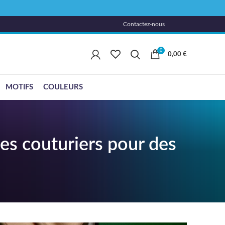
Contactez-nous
0
0,00
€
MOTIFS
COULEURS
es couturiers pour des