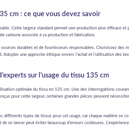
135 cm : ce que vous devez savoir
ble. Cette largeur standard permet une production plus efficace et p
nte carbone associée à sa production et fabrication.
de sources durables et de fournisseurs responsables. Choisissez des 
 Adopter une approche éthique envers l’achat et l’utilisation des text
’experts sur l’usage du tissu 135 cm
ilisation optimale du tissu en 135 cm. Une des interrogations couran
conçus pour cette largeur, certaines grandes pièces peuvent nécessit
différents types de tissus pour cet usage, car chaque matière se c
nt de se lancer peut éviter beaucoup d’erreurs coûteuses. L’expérience