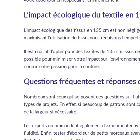
votre tissu tout en respectant l’environnement.
L’impact écologique du textile en 
L’impact écologique des tissus en 135 cm est non négligea
maximisant l’utilisation du tissu, nous réduisons l’emprei
Il est crucial d’opter pour des textiles de 135 cm issus 
possible pour minimiser votre impact sur l’environnement.
nourrir notre passion pour la couture.
Questions fréquentes et réponses d
Nombreux sont ceux qui se posent des questions sur l’ut
types de projets. En effet, si beaucoup de patrons sont 
de la largeur si nécessaire.
Les experts recommandent également d’expérimenter avec 
fluidité. Enfin, tester d’abord sur de petits morceaux ava