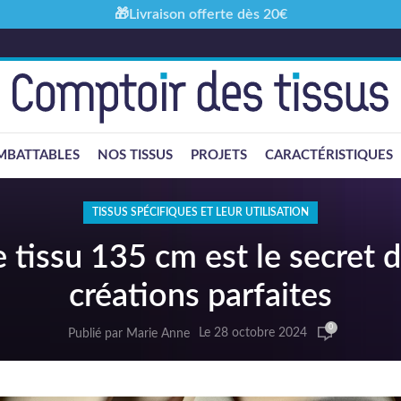
🎁Livraison offerte dès 20€
MBATTABLES
NOS TISSUS
PROJETS
CARACTÉRISTIQUES
TISSUS SPÉCIFIQUES ET LEUR UTILISATION
 tissu 135 cm est le secret d
créations parfaites
0
Le 28 octobre 2024
Publié par
Marie Anne