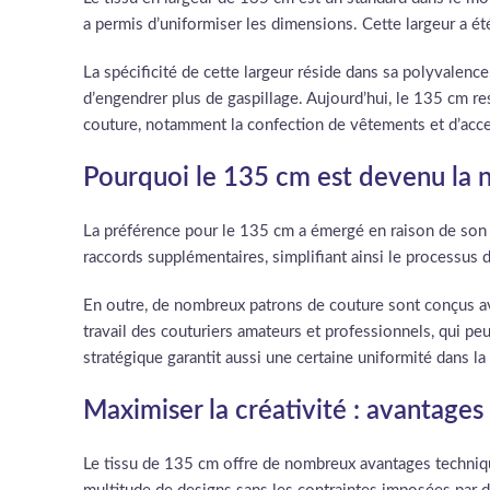
a permis d’uniformiser les dimensions. Cette largeur a été
La spécificité de cette largeur réside dans sa polyvalence.
d’engendrer plus de gaspillage. Aujourd’hui, le 135 cm r
couture, notamment la confection de vêtements et d’acce
Pourquoi le 135 cm est devenu la 
La préférence pour le 135 cm a émergé en raison de son a
raccords supplémentaires, simplifiant ainsi le processus d
En outre, de nombreux patrons de couture sont conçus ave
travail des couturiers amateurs et professionnels, qui p
stratégique garantit aussi une certaine uniformité dans l
Maximiser la créativité : avantage
Le tissu de 135 cm offre de nombreux avantages techniques