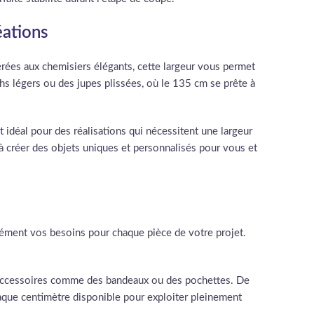
éations
rées aux chemisiers élégants, cette largeur vous permet
s légers ou des jupes plissées, où le 135 cm se prête à
idéal pour des réalisations qui nécessitent une largeur
 à créer des objets uniques et personnalisés pour vous et
cisément vos besoins pour chaque pièce de votre projet.
es accessoires comme des bandeaux ou des pochettes. De
haque centimètre disponible pour exploiter pleinement