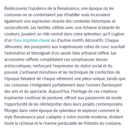
Redécouvrez l’opulence de la Renaissance, une époque où les
costumes ne se contentaient pas d’habiller mais incarnaient
également une expression vivante des contextes historiques et
socioculturels. Les textiles, utilisés avec une richesse éclatante de
couleurs, jouaient un rôle central dans cette splendeur, qu’il s’agisse
d’un
tissu imprimé cheval
ou d’autres motifs décoratifs. Chaque
silhouette, des pourpoints aux majestueuses robes de cour, suscitait
l’admiration et témoignait d’un savoir-faire artisanal raffiné. Les
accessoires raffinés complétaient ces somptueuses tenues
aristocratiques, renforçant l’expression du statut social et du
pouvoir. L’artisanat minutieux et les techniques de confection de
l’époque faisaient de chaque vêtement une pièce unique, tandis que
ces costumes s’intégraient parfaitement dans l’univers flamboyant
des arts et du spectacle. Aujourd’hui, l’héritage de ces créations
inspirantes continue de perdurer, offrant aux passionnés de mode
l’opportunité de les réinterpréter dans leurs projets contemporains.
Plongez dans cette époque de splendeur et explorez comment le
style Renaissance peut s’adapter à notre monde moderne, révélant
toute la richesse et le charme perdurable de l’histoire du costume.