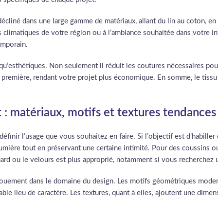
 décliné dans une large gamme de matériaux, allant du lin au coton, e
s climatiques de votre région ou à l’ambiance souhaitée dans votre int
temporain.
 qu’esthétiques. Non seulement il réduit les coutures nécessaires po
ière première, rendant votre projet plus économique. En somme, le tiss
t : matériaux, motifs et textures tendances
définir l’usage que vous souhaitez en faire. Si l’objectif est d’habille
lumière tout en préservant une certaine intimité. Pour des coussins 
uard ou le velours est plus approprié, notamment si vous recherchez
gouement dans le domaine du design. Les motifs géométriques modern
le lieu de caractère. Les textures, quant à elles, ajoutent une dimen