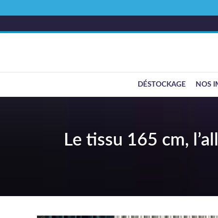
DÉSTOCKAGE
NOS I
Le tissu 165 cm, l’a