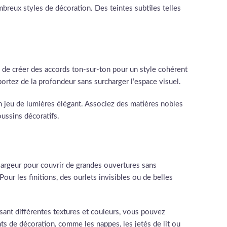
breux styles de décoration. Des teintes subtiles telles
el de créer des accords ton-sur-ton pour un style cohérent
ortez de la profondeur sans surcharger l’espace visuel.
 un jeu de lumières élégant. Associez des matières nobles
oussins décoratifs.
 largeur pour couvrir de grandes ouvertures sans
Pour les finitions, des ourlets invisibles ou de belles
lisant différentes textures et couleurs, vous pouvez
nts de décoration, comme les nappes, les jetés de lit ou