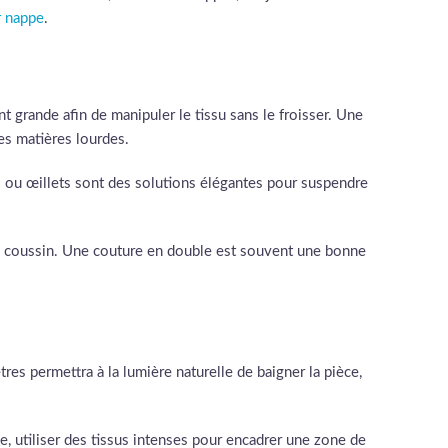
r nappe
.
t grande afin de manipuler le tissu sans le froisser. Une
des matières lourdes.
ts ou œillets sont des solutions élégantes pour suspendre
de coussin. Une couture en double est souvent une bonne
êtres permettra à la lumière naturelle de baigner la pièce,
e, utiliser des tissus intenses pour encadrer une zone de