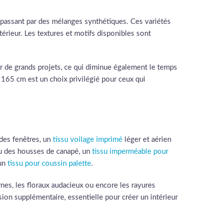
n passant par des mélanges synthétiques. Ces variétés
érieur. Les textures et motifs disponibles sont
ur de grands projets, ce qui diminue également le temps
u 165 cm est un choix privilégié pour ceux qui
r des fenêtres, un
tissu voilage imprimé
léger et aérien
ou des housses de canapé, un
tissu imperméable pour
 un
tissu pour coussin palette
.
es, les floraux audacieux ou encore les rayures
sion supplémentaire, essentielle pour créer un intérieur