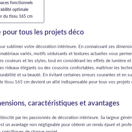
spaces fonctionnels
abilité optimale
ur du tissu 165 cm
 pour tous les projets déco
pour sublimer votre décoration intérieure. En connaissant ses dimens
 matériaux variés, motifs séduisants et textures actuelles vous perm
es couleurs et les styles, tout en considérant les effets de lumière et
rideaux élégants ou des coussins confortables, maîtriser les techni
 durabilité et sa beauté. En évitant certaines erreurs courantes et en
 le tissu 165 cm devient un allié indispensable pour tous vos projets
imensions, caractéristiques et avantages
biscité par les passionnés de décoration intérieure. Sa largeur génére
’est un avantage non négligeable pour obtenir un rendu épuré et prof
s spécifiques de chaque projet.