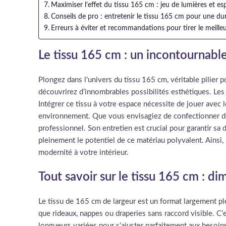
Maximiser l’effet du tissu 165 cm : jeu de lumières et e
Conseils de pro : entretenir le tissu 165 cm pour une dur
Erreurs à éviter et recommandations pour tirer le meille
Le tissu 165 cm : un incontournable
Plongez dans l’univers du tissu 165 cm, véritable pilier 
découvrirez d’innombrables possibilités esthétiques. Les
Intégrer ce tissu à votre espace nécessite de jouer avec l
environnement. Que vous envisagiez de confectionner des 
professionnel. Son entretien est crucial pour garantir sa
pleinement le potentiel de ce matériau polyvalent. Ainsi,
modernité à votre intérieur.
Tout savoir sur le tissu 165 cm : d
Le tissu de 165 cm de largeur est un format largement plé
que rideaux, nappes ou draperies sans raccord visible. C
longueurs variées pour s’ajuster parfaitement aux besoin