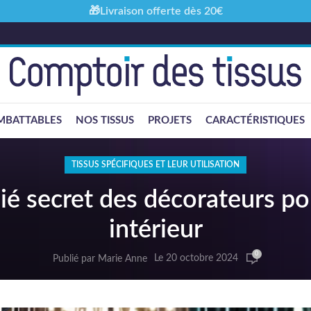
🎁Livraison offerte dès 20€
MBATTABLES
NOS TISSUS
PROJETS
CARACTÉRISTIQUES
TISSUS SPÉCIFIQUES ET LEUR UTILISATION
llié secret des décorateurs p
intérieur
0
Le 20 octobre 2024
Publié par
Marie Anne