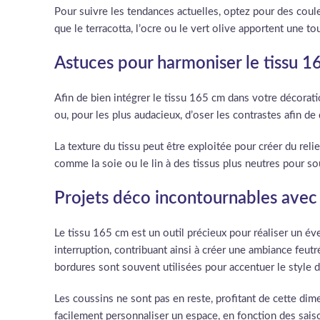
Pour suivre les tendances actuelles, optez pour des coule
que le terracotta, l’ocre ou le vert olive apportent une 
Astuces pour harmoniser le tissu 1
Afin de bien intégrer le tissu 165 cm dans votre décorati
ou, pour les plus audacieux, d’oser les contrastes afin d
La texture du tissu peut être exploitée pour créer du rel
comme la soie ou le lin à des tissus plus neutres pour so
Projets déco incontournables avec l
Le tissu 165 cm est un outil précieux pour réaliser un év
interruption, contribuant ainsi à créer une ambiance feu
bordures sont souvent utilisées pour accentuer le style d
Les coussins ne sont pas en reste, profitant de cette dime
facilement personnaliser un espace, en fonction des saiso