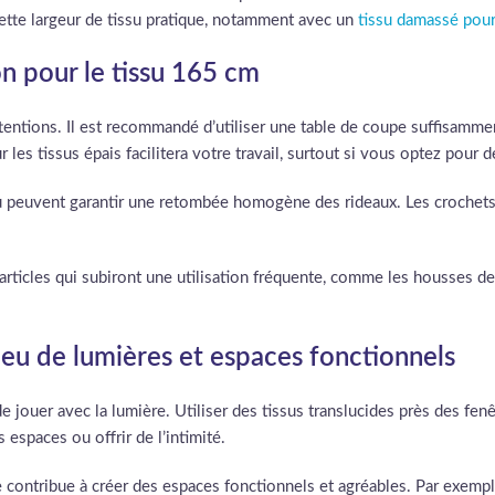
ette largeur de tissu pratique, notamment avec un
tissu damassé pou
on pour le tissu 165 cm
ttentions. Il est recommandé d’utiliser une table de coupe suffisammen
es tissus épais facilitera votre travail, surtout si vous optez pour 
tissu peuvent garantir une retombée homogène des rideaux. Les croche
 articles qui subiront une utilisation fréquente, comme les housses 
 jeu de lumières et espaces fonctionnels
 de jouer avec la lumière. Utiliser des tissus translucides près des fen
 espaces ou offrir de l’intimité.
 contribue à créer des espaces fonctionnels et agréables. Par exempl