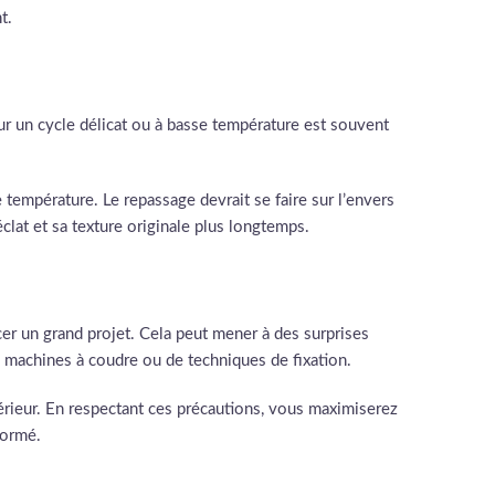
t.
ur un cycle délicat ou à basse température est souvent
e température. Le repassage devrait se faire sur l’envers
clat et sa texture originale plus longtemps.
er un grand projet. Cela peut mener à des surprises
 machines à coudre ou de techniques de fixation.
térieur. En respectant ces précautions, vous maximiserez
formé.