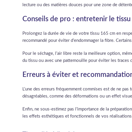
lecture ou des matières douces pour une zone de détente
Conseils de pro : entretenir le tis
Prolongez la durée de vie de votre tissu 165 cm en respe
recommandé pour éviter d’endommager la fibre. Certains t
Pour le séchage, l’air libre reste la meilleure option, mê
du tissu ou avec une pattemouille pour éviter les traces 
Erreurs à éviter et recommandations
L’une des erreurs fréquemment commises est de ne pas tes
désagréables, comme des déformations ou un effet visuel
Enfin, ne sous-estimez pas l’importance de la préparation
les effets esthétiques et fonctionnels de vos réalisation