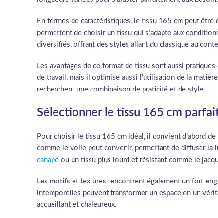
En termes de caractéristiques, le tissu 165 cm peut être
permettent de choisir un tissu qui s’adapte aux condition
diversifiés, offrant des styles allant du classique au con
Les avantages de ce format de tissu sont aussi pratiques
de travail, mais il optimise aussi l’utilisation de la mat
recherchent une combinaison de praticité et de style.
Sélectionner le tissu 165 cm parfai
Pour choisir le tissu 165 cm idéal, il convient d’abord de 
comme le voile peut convenir, permettant de diffuser la 
canapé
ou un tissu plus lourd et résistant comme le jacq
Les motifs et textures rencontrent également un fort en
intemporelles peuvent transformer un espace en un véritab
accueillant et chaleureux.