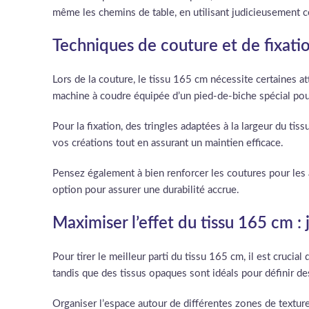
même les chemins de table, en utilisant judicieusement c
Techniques de couture et de fixati
Lors de la couture, le tissu 165 cm nécessite certaines a
machine à coudre équipée d’un pied-de-biche spécial pour l
Pour la fixation, des tringles adaptées à la largeur du 
vos créations tout en assurant un maintien efficace.
Pensez également à bien renforcer les coutures pour les
option pour assurer une durabilité accrue.
Maximiser l’effet du tissu 165 cm :
Pour tirer le meilleur parti du tissu 165 cm, il est crucial
tandis que des tissus opaques sont idéals pour définir des
Organiser l’espace autour de différentes zones de texture