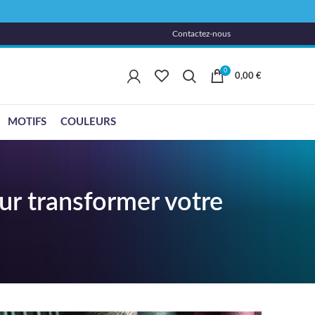
Contactez-nous
0
0,00
€
MOTIFS
COULEURS
our transformer votre