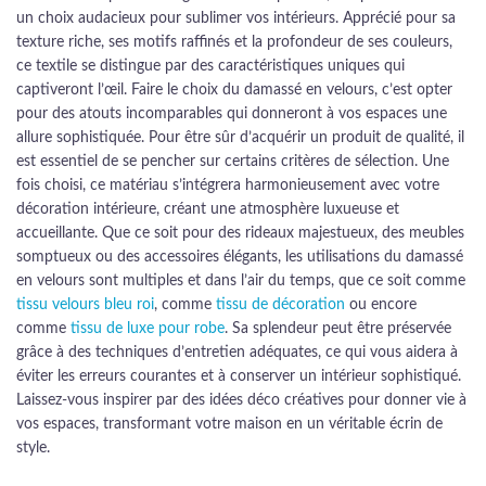
un choix audacieux pour sublimer vos intérieurs. Apprécié pour sa
texture riche, ses motifs raffinés et la profondeur de ses couleurs,
ce textile se distingue par des caractéristiques uniques qui
captiveront l’œil. Faire le choix du damassé en velours, c’est opter
pour des atouts incomparables qui donneront à vos espaces une
allure sophistiquée. Pour être sûr d’acquérir un produit de qualité, il
est essentiel de se pencher sur certains critères de sélection. Une
fois choisi, ce matériau s’intégrera harmonieusement avec votre
décoration intérieure, créant une atmosphère luxueuse et
accueillante. Que ce soit pour des rideaux majestueux, des meubles
somptueux ou des accessoires élégants, les utilisations du damassé
en velours sont multiples et dans l’air du temps, que ce soit comme
tissu velours bleu roi
, comme
tissu de décoration
ou encore
comme
tissu de luxe pour robe
. Sa splendeur peut être préservée
grâce à des techniques d’entretien adéquates, ce qui vous aidera à
éviter les erreurs courantes et à conserver un intérieur sophistiqué.
Laissez-vous inspirer par des idées déco créatives pour donner vie à
vos espaces, transformant votre maison en un véritable écrin de
style.