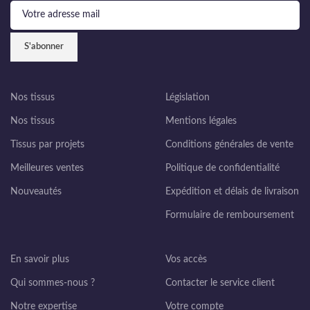
Nos tissus
Législation
Nos tissus
Mentions légales
Tissus par projets
Conditions générales de vente
Meilleures ventes
Politique de confidentialité
Nouveautés
Expédition et délais de livraison
Formulaire de remboursement
En savoir plus
Vos accès
Qui sommes-nous ?
Contacter le service client
Notre expertise
Votre compte