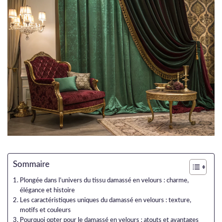
Sommaire
Plongée dans l’univers du tissu damassé en velours : charme,
élégance et histoire
Les caractéristiques uniques du damassé en velours : texture,
motifs et couleurs
Pourquoi opter pour le damassé en velours : atouts et avantages