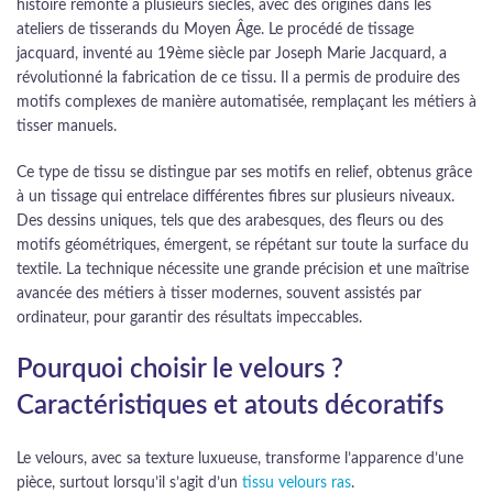
histoire remonte à plusieurs siècles, avec des origines dans les
ateliers de tisserands du Moyen Âge. Le procédé de tissage
jacquard, inventé au 19ème siècle par Joseph Marie Jacquard, a
révolutionné la fabrication de ce tissu. Il a permis de produire des
motifs complexes de manière automatisée, remplaçant les métiers à
tisser manuels.
Ce type de tissu se distingue par ses motifs en relief, obtenus grâce
à un tissage qui entrelace différentes fibres sur plusieurs niveaux.
Des dessins uniques, tels que des arabesques, des fleurs ou des
motifs géométriques, émergent, se répétant sur toute la surface du
textile. La technique nécessite une grande précision et une maîtrise
avancée des métiers à tisser modernes, souvent assistés par
ordinateur, pour garantir des résultats impeccables.
Pourquoi choisir le velours ?
Caractéristiques et atouts décoratifs
Le velours, avec sa texture luxueuse, transforme l’apparence d’une
pièce, surtout lorsqu’il s’agit d’un
tissu velours ras
.