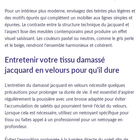
Pour un intérieur plus moderne, envisagez des teintes plus légères et
des motifs épurés qui complètent un mobilier aux lignes simples et
épurées. Le contraste entre la structure technique du jacquard et
l’aspect lisse des meubles contemporains peut produire un effet
visuel saisissant. Les couleurs pastel ou neutres, comme le gris perle
et le beige, rendront l’ensemble harmonieux et cohérent.
Entretenir votre tissu damassé
jacquard en velours pour qu’il dure
L’entretien du damassé jacquard en velours nécessite quelques
précautions pour prolonger sa durée de vie. Il est essentiel d’aspirer
régulièrement la poussière avec une brosse adaptée pour éviter
l’accumulation de saletés qui pourraient ternir l’éclat du velours.
Lorsque cela est nécessaire, utilisez un nettoyant spécifique pour
tissu ou faites appel à un professionnel pour un nettoyage en
profondeur.
Évitez l’exposition prolongée à la lumière directe du soleil afin de