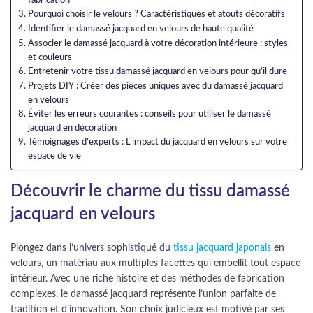
Pourquoi choisir le velours ? Caractéristiques et atouts décoratifs
Identifier le damassé jacquard en velours de haute qualité
Associer le damassé jacquard à votre décoration intérieure : styles
et couleurs
Entretenir votre tissu damassé jacquard en velours pour qu’il dure
Projets DIY : Créer des pièces uniques avec du damassé jacquard
en velours
Éviter les erreurs courantes : conseils pour utiliser le damassé
jacquard en décoration
Témoignages d’experts : L’impact du jacquard en velours sur votre
espace de vie
Découvrir le charme du tissu damassé
jacquard en velours
Plongez dans l’univers sophistiqué du
tissu jacquard japonais
en
velours, un matériau aux multiples facettes qui embellit tout espace
intérieur. Avec une riche histoire et des méthodes de fabrication
complexes, le damassé jacquard représente l’union parfaite de
tradition et d’innovation. Son choix judicieux est motivé par ses