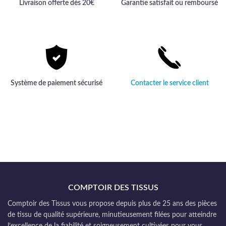
Livraison offerte dès 20€
Garantie satisfait ou remboursé
Système de paiement sécurisé
Contacter le service client
COMPTOIR DES TISSUS
Comptoir des Tissus vous propose depuis plus de 25 ans des pièces
de tissu de qualité supérieure, minutieusement filées pour atteindre
l’excellence de la fiabilité et soigneusement cultivées pour vous