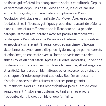
de tissus qui reflètent les changements sociaux et culturels. Depuis
les vêtements dépouillés de la Grèce antique, marqués par une
simplicité élégante, jusqu’aux habits somptueux de Rome,
l’évolution stylistique est manifeste. Au Moyen Âge, les robes
feodales et les influences gothiques prédominent, avant de céder la
place au luxe et au raffinement de la Renaissance. La période
baroque introduit l’exubérance avec ses parures flamboyantes,
tandis que la Révolution et la Régence se traduisent par un retour
au néoclassicisme avant l’émergence du romantisme. L’époque
victorienne est synonyme d’élégance rigide, marquée par les corsets
et crinolines, en contraste avec la libération vestimentaire des
années folles du charleston. Après les guerres mondiales, un vent de
modernité souffle à nouveau sur la mode féminine, alliant élégance
et praticité. Les tissus emblématiques et les accessoires distinctifs
de chaque période complètent ces looks. Recréer un costume
historique nécessite des astuces modernes pour garantir
l’authenticité, tandis que les reconstitutions permettent de vivre
véritablement l’histoire en costume, évitant ainsi les erreurs
fréquentes dans la création historique féminine.