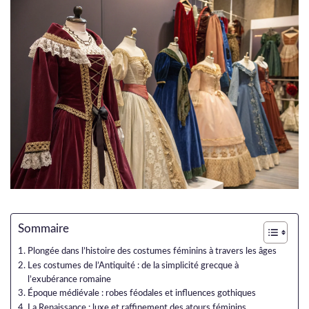
Sommaire
Plongée dans l’histoire des costumes féminins à travers les âges
Les costumes de l’Antiquité : de la simplicité grecque à
l’exubérance romaine
Époque médiévale : robes féodales et influences gothiques
La Renaissance : luxe et raffinement des atours féminins