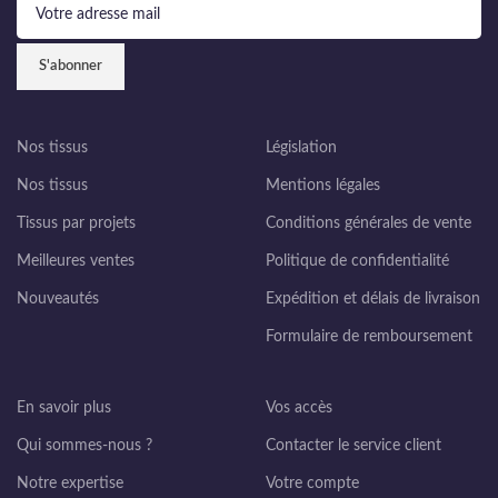
Nos tissus
Législation
Nos tissus
Mentions légales
Tissus par projets
Conditions générales de vente
Meilleures ventes
Politique de confidentialité
Nouveautés
Expédition et délais de livraison
Formulaire de remboursement
En savoir plus
Vos accès
Qui sommes-nous ?
Contacter le service client
Notre expertise
Votre compte