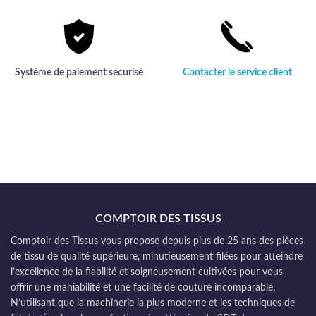
Système de paiement sécurisé
Contacter le service client
COMPTOIR DES TISSUS
Comptoir des Tissus vous propose depuis plus de 25 ans des pièces
de tissu de qualité supérieure, minutieusement filées pour atteindre
l’excellence de la fiabilité et soigneusement cultivées pour vous
offrir une maniabilité et une facilité de couture incomparable.
N’utilisant que la machinerie la plus moderne et les techniques de