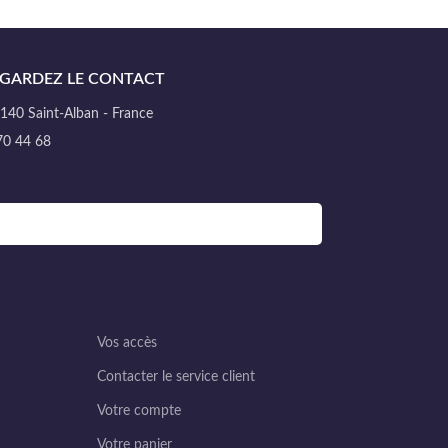
GARDEZ LE CONTACT
40 Saint-Alban - France
70 44 68
Vos accès
Contacter le service client
Votre compte
Votre panier