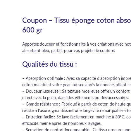
Coupon – Tissu éponge coton abso
600 gr
Apportez douceur et fonctionnalité à vos créations avec no
absorbant bleu, parfait pour vos projets de couture.
Qualités du tissu :
– Absorption optimale : Avec sa capacité d’absorption impr
coton maintient votre peau au sec après la douche, alliant con
– Douceur luxueuse : Sa texture moelleuse offre un confort ir
direct avec la peau, dans des vêtements ou des accessoires.
– Grande résistance : Fabriqué à partir de coton de haute qual
résiste à l’usure, garantissant une longévité remarquable à to
– Entretien facile : Se lave facilement en machine à 30°C, c
efficacité même après de nombreux lavages.
– Sensation de confort incomparable : Ce tissu procure une 