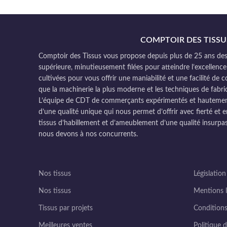
COMPTOIR DES TISSU
Comptoir des Tissus vous propose depuis plus de 25 ans des 
supérieure, minutieusement filées pour atteindre l’excellence
cultivées pour vous offrir une maniabilité et une facilité de 
que la machinerie la plus moderne et les techniques de fabri
L’équipe de CDT de commerçants expérimentés et hautement q
d’une qualité unique qui nous permet d’offrir avec fierté et e
tissus d’habillement et d’ameublement d’une qualité insurpas
nous devons à nos concurrents.
Nos tissus
Législation
Nos tissus
Mentions l
Tissus par projets
Conditions
Meilleures ventes
Politique d