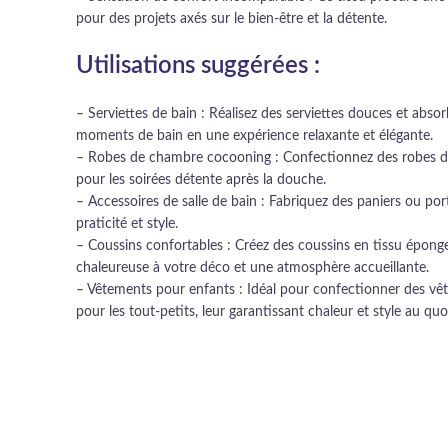
pour des projets axés sur le bien-être et la détente.
Utilisations suggérées :
– Serviettes de bain : Réalisez des serviettes douces et abs
moments de bain en une expérience relaxante et élégante.
– Robes de chambre cocooning : Confectionnez des robes de 
pour les soirées détente après la douche.
– Accessoires de salle de bain : Fabriquez des paniers ou port
praticité et style.
– Coussins confortables : Créez des coussins en tissu épon
chaleureuse à votre déco et une atmosphère accueillante.
– Vêtements pour enfants : Idéal pour confectionner des vê
pour les tout-petits, leur garantissant chaleur et style au quo