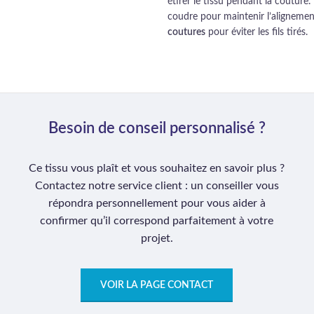
étirer le tissu pendant la coutur
coudre pour maintenir l’alignemen
coutures
pour éviter les fils tirés.
Besoin de conseil personnalisé ?
Ce tissu vous plaît et vous souhaitez en savoir plus ?
Contactez notre service client : un conseiller vous
répondra personnellement pour vous aider à
confirmer qu’il correspond parfaitement à votre
projet.
VOIR LA PAGE CONTACT