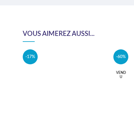
VOUS AIMEREZ AUSSI...
-17%
-60%
VEND
U