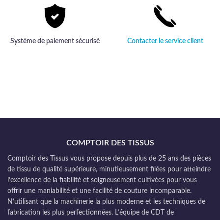
Système de paiement sécurisé
Contacter le service client
COMPTOIR DES TISSUS
Comptoir des Tissus vous propose depuis plus de 25 ans des pièces
de tissu de qualité supérieure, minutieusement filées pour atteindre
l’excellence de la fiabilité et soigneusement cultivées pour vous
offrir une maniabilité et une facilité de couture incomparable.
N’utilisant que la machinerie la plus moderne et les techniques de
fabrication les plus perfectionnées. L’équipe de CDT de