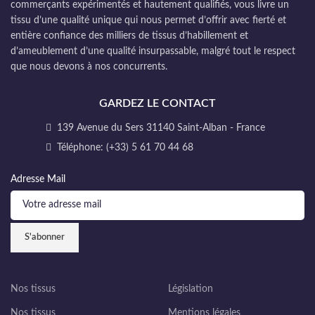
commerçants expérimentés et hautement qualifiés, vous livre un
tissu d’une qualité unique qui nous permet d’offrir avec fierté et
entière confiance des milliers de tissus d’habillement et
d’ameublement d’une qualité insurpassable, malgré tout le respect
que nous devons à nos concurrents.
GARDEZ LE CONTACT
139 Avenue du Sers 31140 Saint-Alban - France
Téléphone: (+33) 5 61 70 44 68
Adresse Mail
Nos tissus
Législation
Nos tissus
Mentions légales