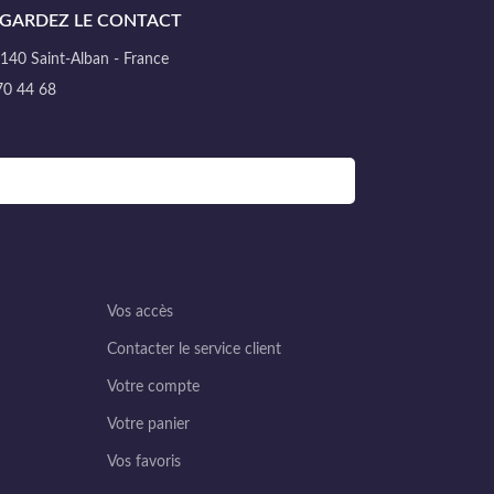
GARDEZ LE CONTACT
40 Saint-Alban - France
70 44 68
Vos accès
Contacter le service client
Votre compte
Votre panier
Vos favoris