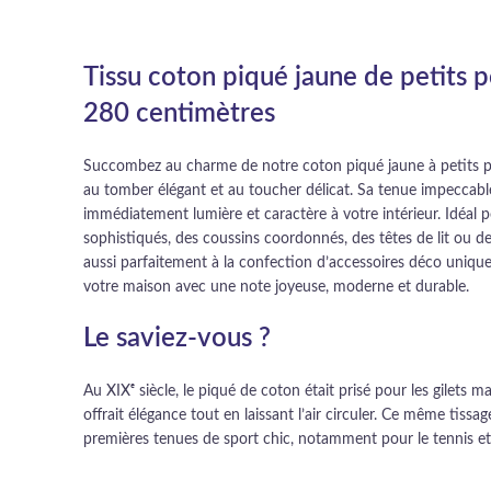
Tissu coton piqué jaune de petits p
280 centimètres
Succombez au charme de notre coton piqué jaune à petits po
au tomber élégant et au toucher délicat. Sa tenue impeccabl
immédiatement lumière et caractère à votre intérieur. Idéal 
sophistiqués, des coussins coordonnés, des têtes de lit ou des
aussi parfaitement à la confection d’accessoires déco uniqu
votre maison avec une note joyeuse, moderne et durable.
Le saviez-vous ?
Au XIXᵉ siècle, le piqué de coton était prisé pour les gilets ma
offrait élégance tout en laissant l’air circuler. Ce même tissag
premières tenues de sport chic, notamment pour le tennis et 