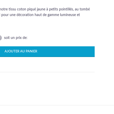
tre tissu coton piqué jaune à petits pointillés, au tombé
éal pour une décoration haut de gamme lumineuse et
soit un prix de:
AJOUTER AU PANIER