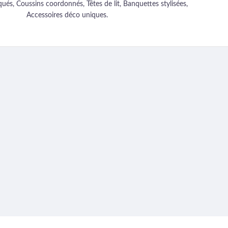
ués, Coussins coordonnés, Têtes de lit, Banquettes stylisées,
Accessoires déco uniques.