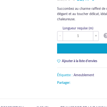
Succombez au charme raffiné de no
élégant et au toucher délicat, id
chaleureuse.
Longueur requise (m)
Ajouter à la liste d'envies
Étiquette :
Ameublement
Partager: