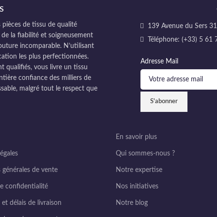
S
pièces de tissu de qualité
139 Avenue du Sers 311
 de la fiabilité et soigneusement
Téléphone: (+33) 5 61 
couture incomparable. N’utilisant
cation les plus perfectionnées.
Adresse Mail
ualifiés, vous livre un tissu
ntière confiance des milliers de
sable, malgré tout le respect que
En savoir plus
égales
Qui sommes-nous ?
 générales de vente
Notre expertise
e confidentialité
Nos initiatives
et délais de livraison
Notre blog