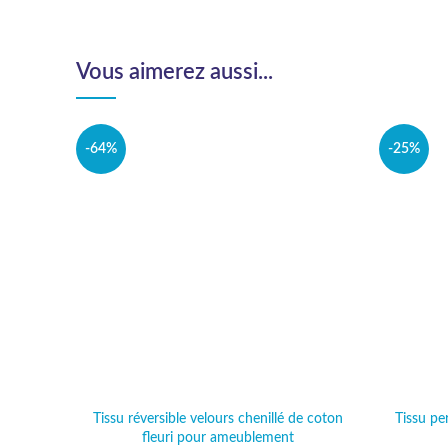
Vous aimerez aussi...
-64%
-25%
Tissu réversible velours chenillé de coton
Tissu pe
fleuri pour ameublement