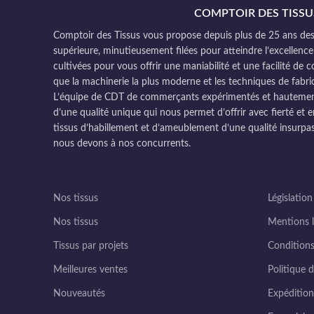
COMPTOIR DES TISSU
Comptoir des Tissus vous propose depuis plus de 25 ans des 
supérieure, minutieusement filées pour atteindre l’excellence
cultivées pour vous offrir une maniabilité et une facilité de 
que la machinerie la plus moderne et les techniques de fabri
L’équipe de CDT de commerçants expérimentés et hautement q
d’une qualité unique qui nous permet d’offrir avec fierté et e
tissus d’habillement et d’ameublement d’une qualité insurpas
nous devons à nos concurrents.
Nos tissus
Législation
Nos tissus
Mentions l
Tissus par projets
Conditions
Meilleures ventes
Politique d
Nouveautés
Expédition 