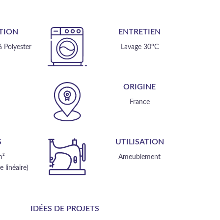
TION
ENTRETIEN
 Polyester
Lavage 30°C
E
ORIGINE
m
France
S
UTILISATION
m²
Ameublement
 linéaire)
IDÉES DE PROJETS