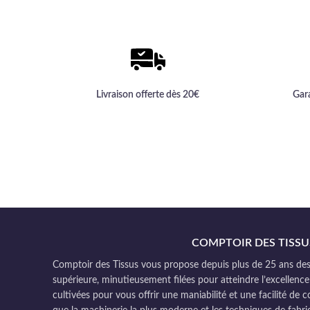
qualité inégalée d'un textile haut de
gamme.
Livraison offerte dès 20€
Gar
COMPTOIR DES TISSU
Comptoir des Tissus vous propose depuis plus de 25 ans des 
supérieure, minutieusement filées pour atteindre l’excellence
cultivées pour vous offrir une maniabilité et une facilité de 