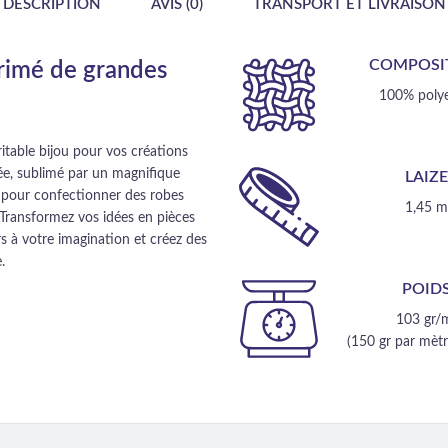
DESCRIPTION
AVIS (0)
TRANSPORT ET LIVRAISON
COMPOSI
primé de grandes
100% polye
table bijou pour vos créations
lée, sublimé par un magnifique
LAIZ
l pour confectionner des robes
1,45 
 Transformez vos idées en pièces
urs à votre imagination et créez des
.
POID
103 gr/
(150 gr par mètre