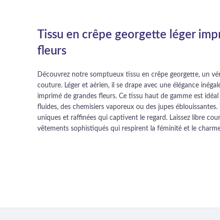
Tissu en crêpe georgette léger im
fleurs
Découvrez notre somptueux tissu en crêpe georgette, un véri
couture. Léger et aérien, il se drape avec une élégance inéga
imprimé de grandes fleurs. Ce tissu haut de gamme est idéa
fluides, des chemisiers vaporeux ou des jupes éblouissantes.
uniques et raffinées qui captivent le regard. Laissez libre co
vêtements sophistiqués qui respirent la féminité et le charme