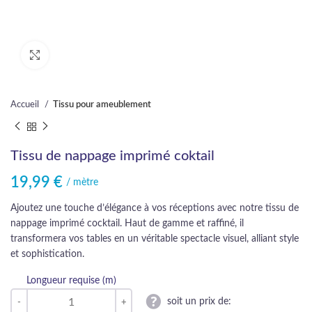
Cliquez pour agrandir
Accueil
Tissu pour ameublement
Tissu de nappage imprimé coktail
19,99
€
/ mètre
Ajoutez une touche d’élégance à vos réceptions avec notre tissu de
nappage imprimé cocktail. Haut de gamme et raffiné, il
transformera vos tables en un véritable spectacle visuel, alliant style
et sophistication.
Longueur requise (m)
soit un prix de: