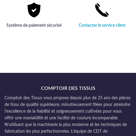
Système de paiement sécurisé
Contacter le service client
COMPTOIR DES TISSUS
Comptoir des Tissus vous propose depuis plus de 25 ans des pièces
de tissu de qualité supérieure, minutieusement filées pour atteindre
l’excellence de la fiabilité et soigneusement cultivées pour vous
offrir une maniabilité et une facilité de couture incomparable.
N’utilisant que la machinerie la plus moderne et les techniques de
fabrication les plus perfectionnées. L’équipe de CDT de