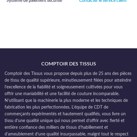
Système de paiement sécurisé
Contacter le service client
COMPTOIR DES TISSUS
Comptoir des Tissus vous propose depuis plus de 25 ans des pièces
de tissu de qualité supérieure, minutieusement filées pour atteindre
l’excellence de la fiabilité et soigneusement cultivées pour vous
offrir une maniabilité et une facilité de couture incomparable.
N’utilisant que la machinerie la plus moderne et les techniques de
fabrication les plus perfectionnées. L’équipe de CDT de
commerçants expérimentés et hautement qualifiés, vous livre un
tissu d’une qualité unique qui nous permet d’offrir avec fierté et
entière confiance des milliers de tissus d’habillement et
d’ameublement d’une qualité insurpassable, malgré tout le respect