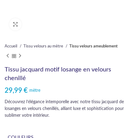
Cliquez pour agrandir
Accueil
Tissu velours au mètre
Tissu velours ameublement
Tissu jacquard motif losange en velours
chenillé
29,99
€
mètre
Découvrez l’élégance intemporelle avec notre tissu jacquard de
losanges en velours chenillés, alliant luxe et sophistication pour
sublimer votre intérieur.
COULEURS