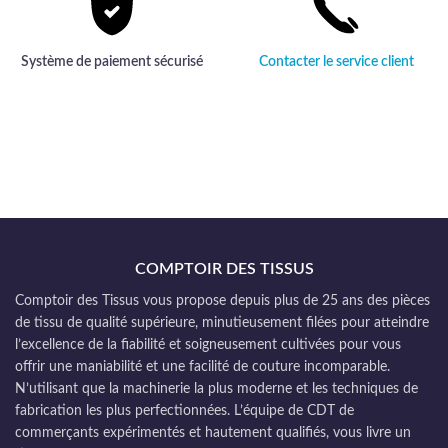
Système de paiement sécurisé
Contacter le service client
COMPTOIR DES TISSUS
Comptoir des Tissus vous propose depuis plus de 25 ans des pièces
de tissu de qualité supérieure, minutieusement filées pour atteindre
l’excellence de la fiabilité et soigneusement cultivées pour vous
offrir une maniabilité et une facilité de couture incomparable.
N’utilisant que la machinerie la plus moderne et les techniques de
fabrication les plus perfectionnées. L’équipe de CDT de
commerçants expérimentés et hautement qualifiés, vous livre un