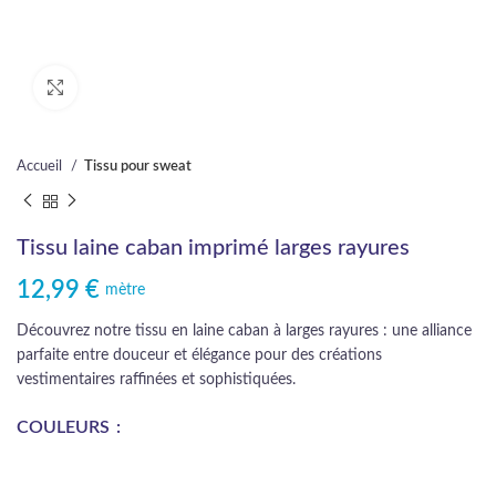
Cliquez pour agrandir
Accueil
Tissu pour sweat
Tissu laine caban imprimé larges rayures
12,99
€
mètre
Découvrez notre tissu en laine caban à larges rayures : une alliance
parfaite entre douceur et élégance pour des créations
vestimentaires raffinées et sophistiquées.
COULEURS