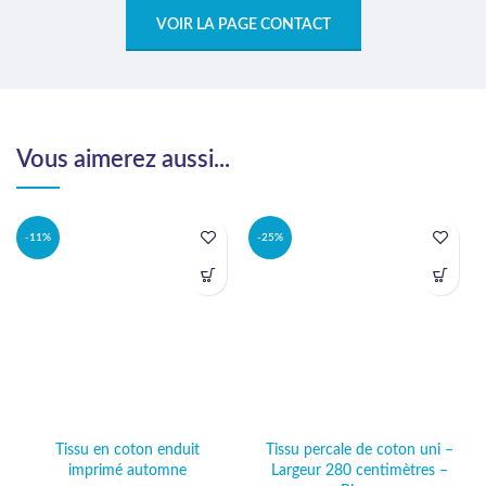
VOIR LA PAGE CONTACT
Vous aimerez aussi...
-11%
-25%
Tissu en coton enduit
Tissu percale de coton uni –
imprimé automne
Largeur 280 centimètres –