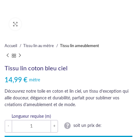
Cliquez pour agrandir
Accueil
Tissu lin au mètre
Tissu lin ameublement
Tissu lin coton bleu ciel
14,99
€
mètre
Découvrez notre toile en coton et lin ciel, un tissu d’exception qui
allie douceur, élégance et durabilité, parfait pour sublimer vos
créations d’ameublement et de mode.
Longueur requise (m)
soit un prix de: