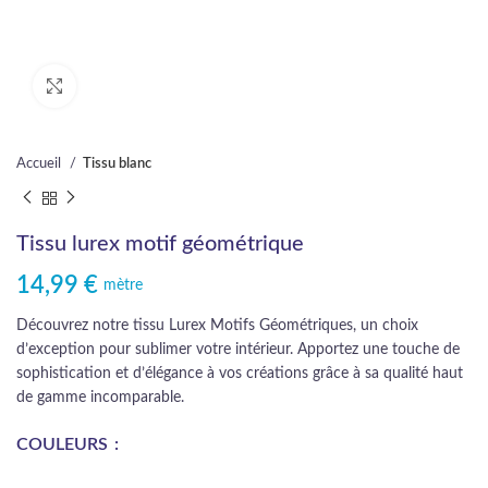
Cliquez pour agrandir
Accueil
Tissu blanc
Tissu lurex motif géométrique
14,99
€
mètre
Découvrez notre tissu Lurex Motifs Géométriques, un choix
d’exception pour sublimer votre intérieur. Apportez une touche de
sophistication et d’élégance à vos créations grâce à sa qualité haut
de gamme incomparable.
COULEURS