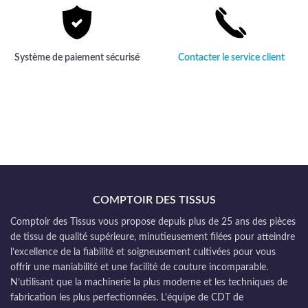
Système de paiement sécurisé
Contacter le service client
COMPTOIR DES TISSUS
Comptoir des Tissus vous propose depuis plus de 25 ans des pièces
de tissu de qualité supérieure, minutieusement filées pour atteindre
l’excellence de la fiabilité et soigneusement cultivées pour vous
offrir une maniabilité et une facilité de couture incomparable.
N’utilisant que la machinerie la plus moderne et les techniques de
fabrication les plus perfectionnées. L’équipe de CDT de