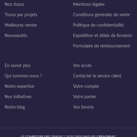
Nos tissus
Mentions légales
Tissus par projets
Conditions générales de vente
Meilleures ventes
Politique de confidentialité
Nouveautés
Expédition et délais de livraison
Formulaire de remboursement
En savoir plus
Vos accès
Qui sommes-nous ?
Contacter le service client
Notre expertise
Votre compte
Nos initiatives
Votre panier
Notre blog
Vos favoris
LE COMPTOIR DES TISSUS
2025 DESIGNED BY
CREADISIAC
.