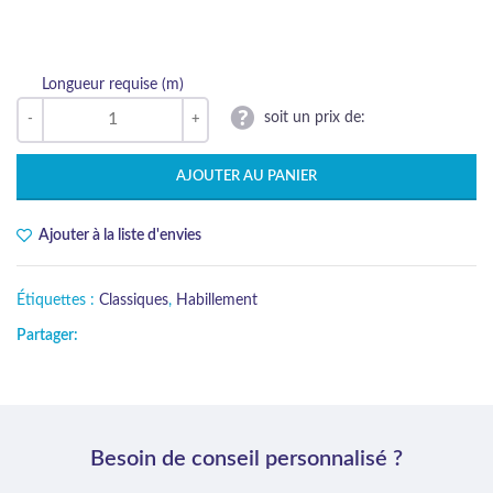
Longueur requise (m)
soit un prix de:
AJOUTER AU PANIER
Ajouter à la liste d'envies
Étiquettes :
Classiques
,
Habillement
Partager:
Besoin de conseil personnalisé ?