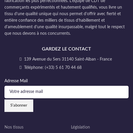
fabrication les plus perfectionnées. L’équipe de CDT de
commerçants expérimentés et hautement qualifiés, vous livre un
tissu d’une qualité unique qui nous permet d’offrir avec fierté et
entière confiance des milliers de tissus d’habillement et
d’ameublement d’une qualité insurpassable, malgré tout le respect
que nous devons à nos concurrents.
GARDEZ LE CONTACT
139 Avenue du Sers 31140 Saint-Alban - France
Téléphone: (+33) 5 61 70 44 68
Adresse Mail
Nos tissus
Législation