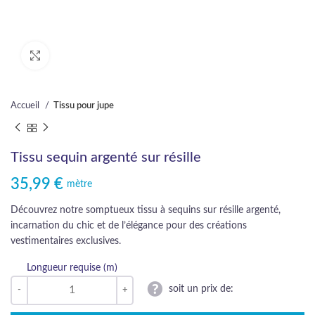
Cliquez pour agrandir
Accueil
Tissu pour jupe
Tissu sequin argenté sur résille
35,99
€
mètre
Découvrez notre somptueux tissu à sequins sur résille argenté,
incarnation du chic et de l’élégance pour des créations
vestimentaires exclusives.
Longueur requise (m)
soit un prix de: