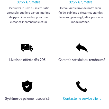
39,99
€
\ mètre
39,99
€
\ mètre
Découvrez le luxe du micro-satin
Découvrez le luxe de notre satin
effet soie, sublimé par un imprimé
fluide, sublimé d'élégantes grandes
de pyramides vertes, pour une
fleurs rouge orangé, idéal pour une
élégance incomparable et un
mode raffinée.
confort exceptionnel.
Livraison offerte dès 20€
Garantie satisfait ou remboursé
Système de paiement sécurisé
Contacter le service client