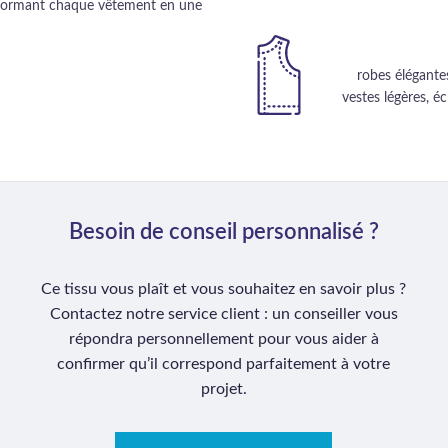
ansformant chaque vêtement en une
robes élégantes
vestes légères, éc
Besoin de conseil personnalisé ?
Ce tissu vous plaît et vous souhaitez en savoir plus ?
Contactez notre service client : un conseiller vous
répondra personnellement pour vous aider à
confirmer qu’il correspond parfaitement à votre
projet.