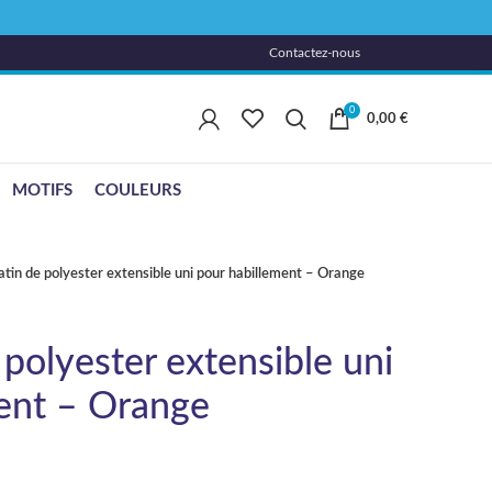
Contactez-nous
0
0,00
€
MOTIFS
COULEURS
atin de polyester extensible uni pour habillement – Orange
 polyester extensible uni
ent – Orange