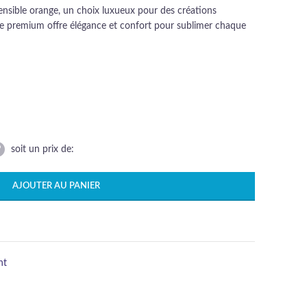
nsible orange, un choix luxueux pour des créations
ure premium offre élégance et confort pour sublimer chaque
soit un prix de:
AJOUTER AU PANIER
nt