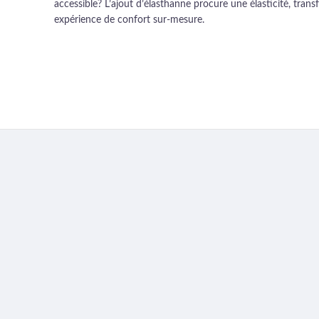
accessible? L’ajout d’élasthanne procure une élasticité, tr
expérience de confort sur-mesure.