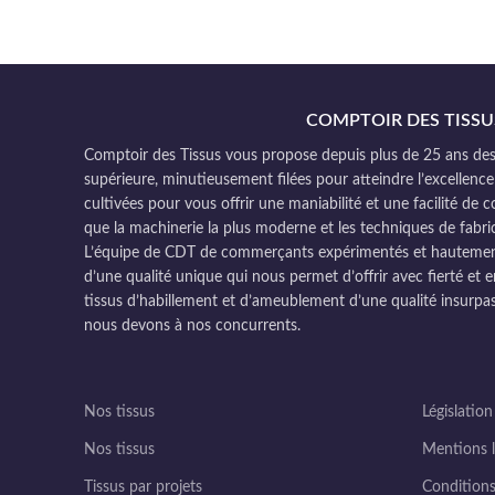
COMPTOIR DES TISSU
Comptoir des Tissus vous propose depuis plus de 25 ans des 
supérieure, minutieusement filées pour atteindre l’excellence
cultivées pour vous offrir une maniabilité et une facilité de 
que la machinerie la plus moderne et les techniques de fabri
L’équipe de CDT de commerçants expérimentés et hautement q
d’une qualité unique qui nous permet d’offrir avec fierté et e
tissus d’habillement et d’ameublement d’une qualité insurpas
nous devons à nos concurrents.
Nos tissus
Législation
Nos tissus
Mentions l
Tissus par projets
Conditions