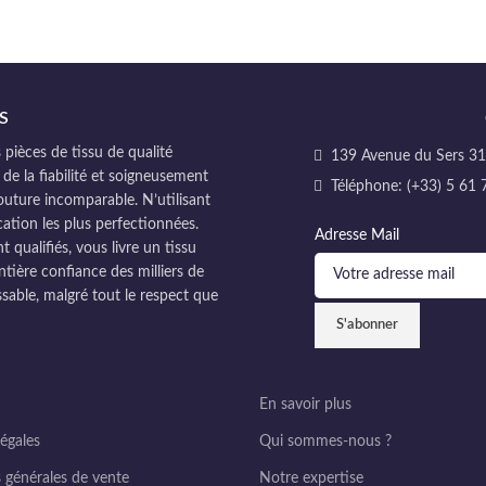
S
pièces de tissu de qualité
139 Avenue du Sers 311
 de la fiabilité et soigneusement
Téléphone: (+33) 5 61 
couture incomparable. N’utilisant
cation les plus perfectionnées.
Adresse Mail
ualifiés, vous livre un tissu
ntière confiance des milliers de
sable, malgré tout le respect que
En savoir plus
égales
Qui sommes-nous ?
 générales de vente
Notre expertise