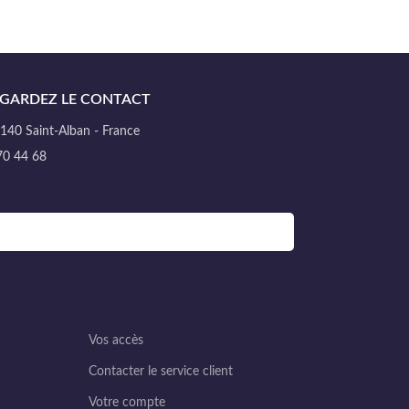
GARDEZ LE CONTACT
40 Saint-Alban - France
70 44 68
Vos accès
Contacter le service client
Votre compte