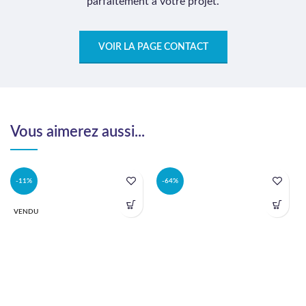
parfaitement à votre projet.
VOIR LA PAGE CONTACT
Vous aimerez aussi...
-11%
-64%
VENDU