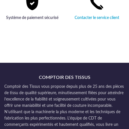
Système de paiement sécurisé
Contacter le service client
COMPTOIR DES TISSUS
Comptoir des Tissus vous propose depuis plus de 25 ans des pièces
de tissu de qualité supérieure, minutieusement filées pour atteindre
l’excellence de la fiabilité et soigneusement cultivées pour vous
offrir une maniabilité et une facilité de couture incomparable.
N’utilisant que la machinerie la plus moderne et les techniques de
fabrication les plus perfectionnées. L’équipe de CDT de
commerçants expérimentés et hautement qualifiés, vous livre un