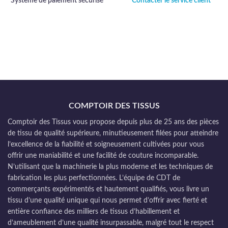
Système de paiement sécurisé
Contacter le service client
COMPTOIR DES TISSUS
Comptoir des Tissus vous propose depuis plus de 25 ans des pièces
de tissu de qualité supérieure, minutieusement filées pour atteindre
l’excellence de la fiabilité et soigneusement cultivées pour vous
offrir une maniabilité et une facilité de couture incomparable.
N’utilisant que la machinerie la plus moderne et les techniques de
fabrication les plus perfectionnées. L’équipe de CDT de
commerçants expérimentés et hautement qualifiés, vous livre un
tissu d’une qualité unique qui nous permet d’offrir avec fierté et
entière confiance des milliers de tissus d’habillement et
d’ameublement d’une qualité insurpassable, malgré tout le respect